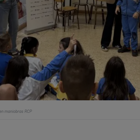
 en maniobras RCP