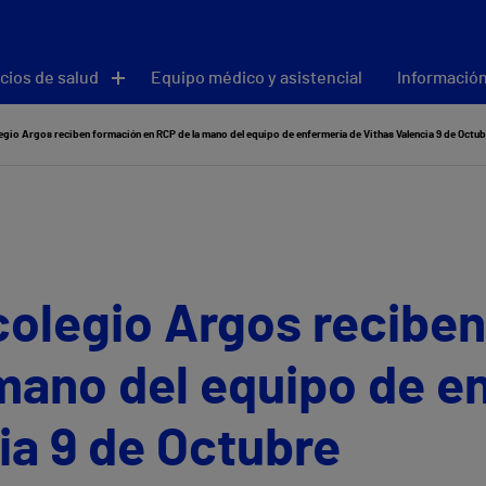
cios de salud
Equipo médico y asistencial
Información
egio Argos reciben formación en RCP de la mano del equipo de enfermería de Vithas Valencia 9 de Octu
colegio Argos recibe
mano del equipo de e
ia 9 de Octubre