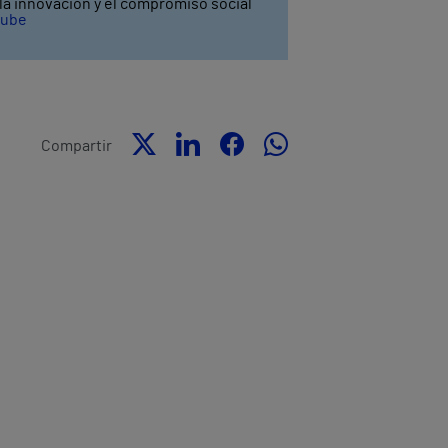
y la innovación y el compromiso social
tube
Compartir