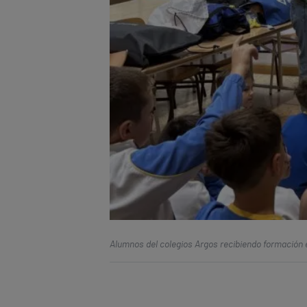
Alumnos del colegios Argos recibiendo formación