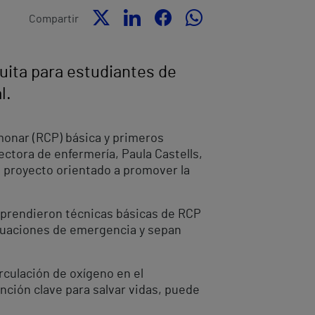
Compartir
uita para estudiantes de
l.
lmonar (RCP) básica y primeros
rectora de enfermería, Paula Castells,
n proyecto orientado a promover la
e aprendieron técnicas básicas de RCP
situaciones de emergencia y sepan
culación de oxígeno en el
ción clave para salvar vidas, puede