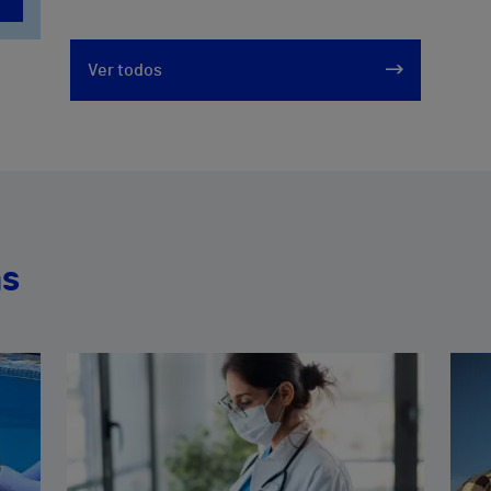
Ver todos
as