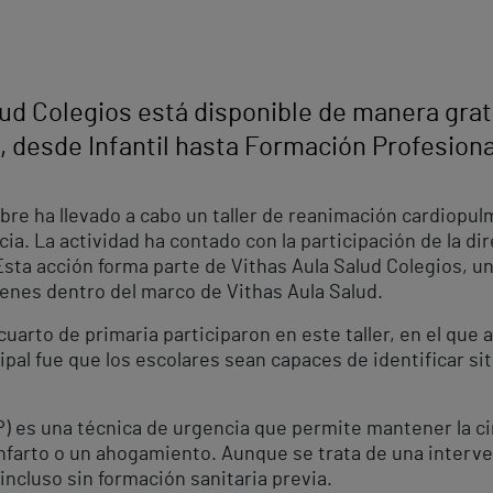
ud Colegios está disponible de manera grat
, desde Infantil hasta Formación Profesiona
ubre ha llevado a cabo un taller de reanimación cardiopu
cia. La actividad ha contado con la participación de la di
Esta acción forma parte de Vithas Aula Salud Colegios, u
venes dentro del marco de Vithas Aula Salud.
cuarto de primaria participaron en este taller, en el qu
ncipal fue que los escolares sean capaces de identificar 
 es una técnica de urgencia que permite mantener la cir
farto o un ahogamiento. Aunque se trata de una interven
incluso sin formación sanitaria previa.