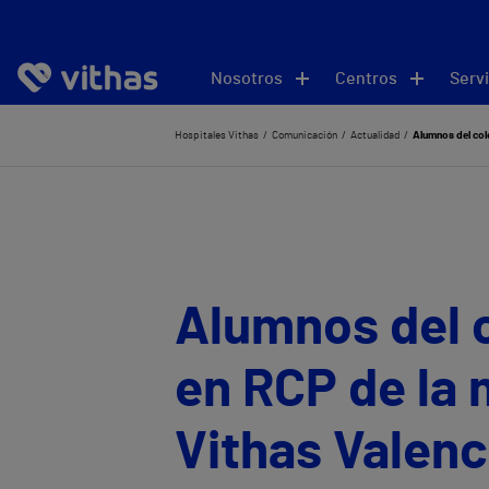
Nosotros
Centros
Servi
Hospitales Vithas
Comunicación
Actualidad
Alumnos del col
Alumnos del 
en RCP de la 
Vithas Valenc