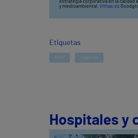
estrategia corporativa en la calidad 
y medioambiental.
Vithas.es
Goodgro
Etiquetas
#RCP
Urgencias
Hospitales y 