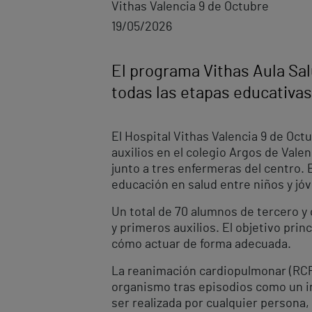
Vithas Valencia 9 de Octubre
19/05/2026
El programa Vithas Aula Sal
todas las etapas educativas
El Hospital Vithas Valencia 9 de Oct
auxilios en el colegio Argos de Valen
junto a tres enfermeras del centro. 
educación en salud entre niños y jó
Un total de 70 alumnos de tercero y 
y primeros auxilios. El objetivo pri
cómo actuar de forma adecuada.
La reanimación cardiopulmonar (RCP)
organismo tras episodios como un in
ser realizada por cualquier persona, 