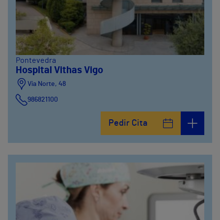
Pontevedra
Hospital Vithas Vigo
Vía Norte, 48
986821100
Pedir Cita