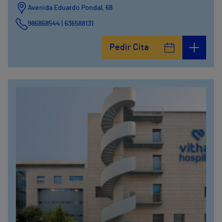
Avenida Eduardo Pondal, 68
986868544 | 636588131
Pedir Cita