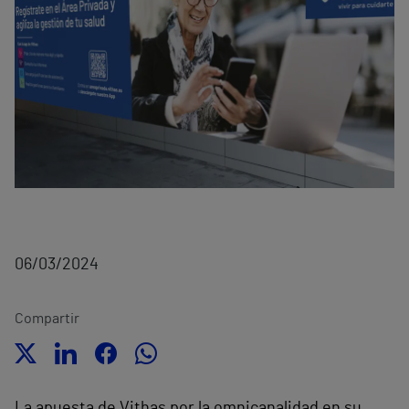
06/03/2024
Compartir
La apuesta de Vithas por la omnicanalidad en su