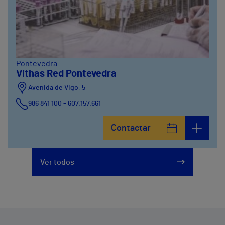
Pontevedra
Vithas Red Pontevedra
Avenida de Vigo, 5
986 841 100 - 607.157.661
Contactar
Ver todos