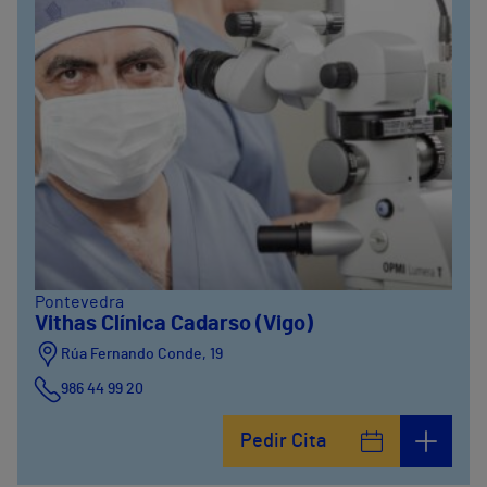
Pontevedra
Vithas Clínica Cadarso (Vigo)
Rúa Fernando Conde, 19
986 44 99 20
Pedir Cita