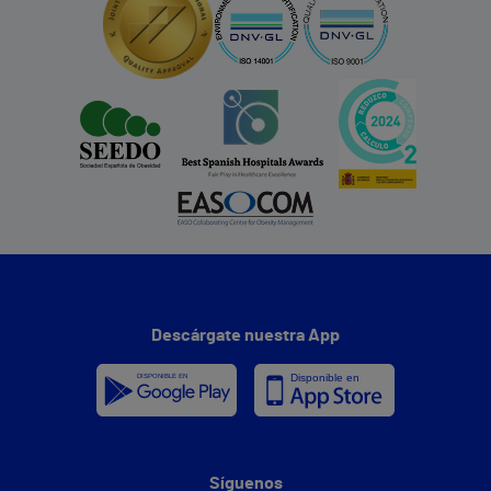
Descárgate nuestra App
Síguenos