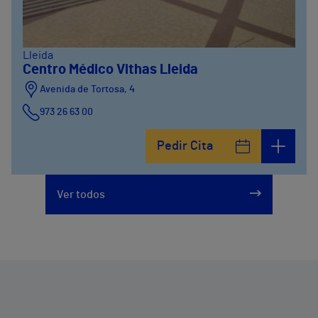
Lleida
Centro Médico Vithas Lleida
Avenida de Tortosa, 4
973 26 63 00
Pedir Cita
Ver todos