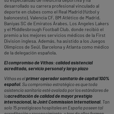
su especialidad de medicina deportiva y ha
desarrollado su carrera profesional vinculado al
deporte en clubes como el Real Madrid (fútbol y
baloncesto), Valencia CF, BM Atlético de Madrid,
Baniyas SC de Emiratos Árabes, Los Angeles Lakers
y el Middlesbrough Football Club, donde recibió el
premio a los mejores servicios médicos de la First
Division inglesa. Además, ha asistido a los Juegos
Olímpicos de Seúl, Barcelona y Atlanta como médico
de la delegación española.
El compromiso de Vithas: calidad asistencial
acreditada, servicio personal y largo plazo
Vithas es el
primer operador sanitario de capital 100%
español
. Su compromiso estratégico es que toda
asistencia sanitaria esté avalada por los estándares de
la
acreditación de calidad de mayor prestigio
internacional, la Joint Commission International
. Tan
solo 15 prestigiosos hospitales en España poseen tal