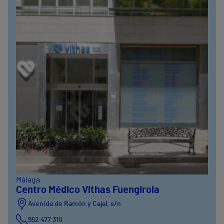
Málaga
Centro Médico Vithas Fuengirola
Avenida de Ramón y Cajal, s/n
952 477 310