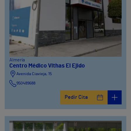
Almería
Centro Médico Vithas El Ejido
Avenida Ciavieja, 15
950489688
Pedir Cita