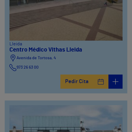
Lleida
Centro Médico Vithas Lleida
Avenida de Tortosa, 4
973 26 63 00
Pedir Cita