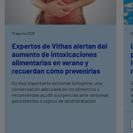
10 agosto 2026
0
Expertos de Vithas alertan del
aumento de intoxicaciones
alimentarias en verano y
recuerdan cómo prevenirlas
Es muy importante extremar la higiene, una
S
conservación adecuada de los alimentos y
a
recomiendan acudir a urgencias ante síntomas
e
persistentes o signos de deshidratación
A
e
c
a