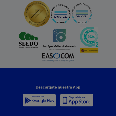
Descárgate nuestra App