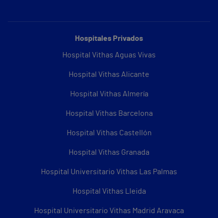
Hospitales Privados
Hospital Vithas Aguas Vivas
Hospital Vithas Alicante
Hospital Vithas Almería
Hospital Vithas Barcelona
Hospital Vithas Castellón
Hospital Vithas Granada
Hospital Universitario Vithas Las Palmas
Hospital Vithas Lleida
Hospital Universitario Vithas Madrid Aravaca