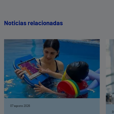
Noticias relacionadas
07 agosto 2026
0