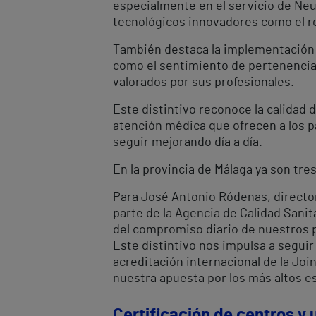
especialmente en el servicio de Neu
tecnológicos innovadores como el ro
También destaca la implementación d
como el sentimiento de pertenencia 
valorados por sus profesionales.
Este distintivo reconoce la calidad d
atención médica que ofrecen a los p
seguir mejorando día a día.
En la provincia de Málaga ya son tre
Para José Antonio Ródenas, director 
parte de la Agencia de Calidad Sanit
del compromiso diario de nuestros pr
Este distintivo nos impulsa a segui
acreditación internacional de la J
nuestra apuesta por los más altos e
Certificación de centros y