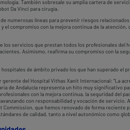
mología. También sobresale su amplia cartera de servici
bot Da Vinci para cirugía.
e numerosas líneas para prevenir riesgos relacionados c
y el compromiso con la mejora continua de la atención,
e los servicios que prestan todos los profesionales del ho
acientes. Asimismo, reafirma su compromiso con la seguri
s hospitales de ámbito privado los que han superado el p
gerente del Hospital Vithas Xanit Internacional: “La acr
aria de Andalucía representa un hito muy significativo pa
ofesionales con la mejora continua, la seguridad del paci
r avanzando con responsabilidad y vocación de servicio.
oint Commission, que hemos renovado de forma reciente p
stándares de calidad, tanto a nivel autonómico como glob
 unidades