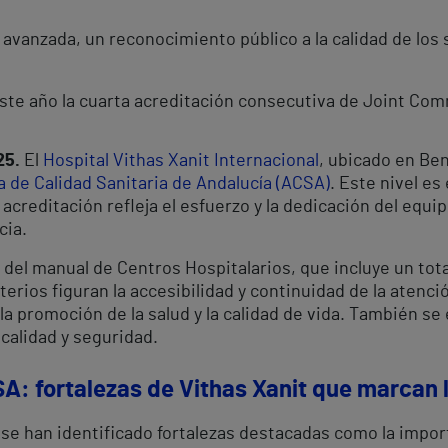
ón avanzada, un reconocimiento público a la calidad de los
ste año la cuarta acreditación consecutiva de Joint Com
25.
El
Hospital Vithas Xanit Internacional
, ubicado en Ben
 de Calidad Sanitaria de Andalucía (ACSA)
. Este nivel es
acreditación refleja el esfuerzo y la dedicación del equi
cia.
s del manual de Centros Hospitalarios, que incluye un tot
erios figuran la accesibilidad y continuidad de la atenció
a promoción de la salud y la calidad de vida. También se 
calidad y seguridad.
A: fortalezas de Vithas Xanit que marcan l
 se han identificado fortalezas destacadas como la impor