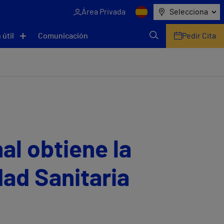
Área Privada
Selecciona
 útil
Comunicación
Pedir Cita
al obtiene la
dad Sanitaria