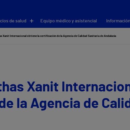
cios de salud
Equipo médico y asistencial
Información
as Xanit Internacional obtiene la certificación de la Agencia de Calidad Sanitaria de Andalucía
thas Xanit Internacion
 de la Agencia de Cali