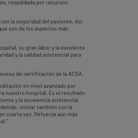
os, respaldada por recursos
on la seguridad del paciente. Así
 que son de los aspectos más
spital, su gran labor y la excelente
dad y la calidad asistencial para
roceso de certificación de la ACSA.
editación en nivel avanzado por
ra nuestro hospital. Es el resultado
ente y la excelencia asistencial.
 Además, contar también con la
or cuarta vez. Refuerza aún más
al.”