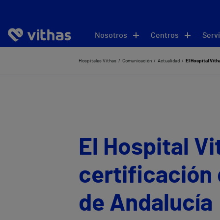
Nosotros
Centros
Servi
Hospitales Vithas
Comunicación
Actualidad
El Hospital Vith
El Hospital Vi
certificación
de Andalucía