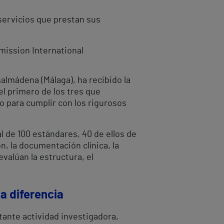
 servicios que prestan sus
mission International
almádena (Málaga), ha recibido la
 el primero de los tres que
po para cumplir con los rigurosos
al de 100 estándares, 40 de ellos de
n, la documentación clínica, la
evalúan la estructura, el
a diferencia
tante actividad investigadora,