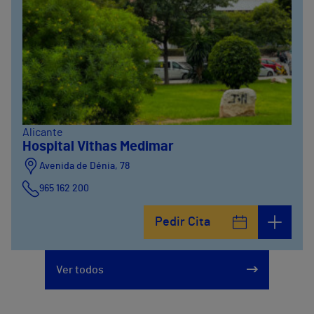
Alicante
Hospital Vithas Medimar
Avenida de Dénia, 78
965 162 200
Calle Padre Arrupe, 20
Pedir Cita
965 162 200
Ver todos