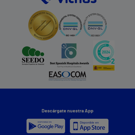
Descárgate nuestra App