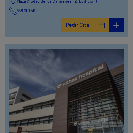
Plaza Ciudad de los Cármenes , 2 (Edificio 1)
958 001 500
Plaza Ciudad de los Cármenes, 3 (Edificio 2)
Pedir Cita
958800746