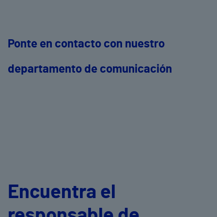
Ponte en contacto con nuestro
departamento de comunicación
Encuentra el
responsable de