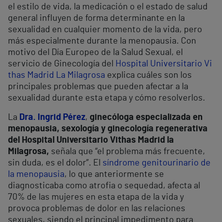
el estilo de vida, la medicación o el estado de salud
general influyen de forma determinante en la
sexualidad en cualquier momento de la vida, pero
más especialmente durante la menopausia. Con
motivo del Día Europeo de la Salud Sexual, el
servicio de Ginecología del
Hospital Universitario Vi
thas Madrid La Milagrosa
explica cuáles son los
principales problemas que pueden afectar a la
sexualidad durante esta etapa y cómo resolverlos.
La
Dra. Ingrid Pérez
,
ginecóloga especializada en
menopausia, sexología y ginecología regenerativa
del Hospital Universitario Vithas Madrid la
Milagrosa,
señala que “el problema más frecuente,
sin duda, es el dolor”. El
síndrome genitourinario de
la menopausia
, lo que anteriormente se
diagnosticaba como atrofia o sequedad, afecta al
70% de las mujeres en esta etapa de la vida y
provoca problemas de dolor en las relaciones
sexuales, siendo el principal impedimento para