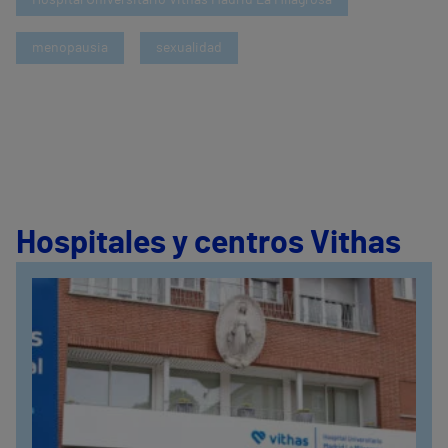
Hospital Universitario Vithas Madrid La Milagrosa
menopausia
sexualidad
Hospitales y centros Vithas