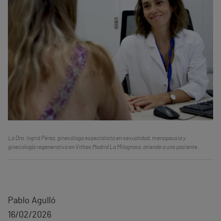
La Dra. Ingrid Pérez, ginecóloga especialista en sexualidad, menopausia y
ginecología regenerativa en Vithas Madrid La Milagrosa, atiende a una paciente.
Pablo Agulló
16/02/2026