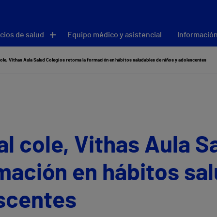
cios de salud
Equipo médico y asistencial
Información
 cole, Vithas Aula Salud Colegios retoma la formación en hábitos saludables de niños y adolescentes
al cole, Vithas Aula 
mación en hábitos sa
escentes