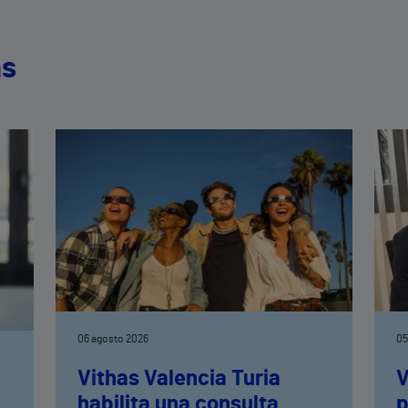
as
06 agosto 2026
05
Vithas Valencia Turia
V
habilita una consulta
p