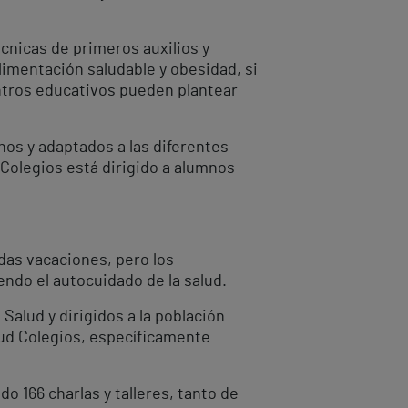
cnicas de primeros auxilios y
limentación saludable y obesidad, si
entros educativos pueden plantear
nos y adaptados a las diferentes
Colegios está dirigido a alumnos
das vacaciones, pero los
ndo el autocuidado de la salud.
Salud y dirigidos a la población
lud Colegios, específicamente
o 166 charlas y talleres, tanto de