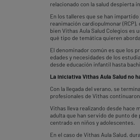
relacionado con la salud despierta i
En los talleres que se han impartido
reanimación cardiopulmonar (RCP), de
bien Vithas Aula Salud Colegios es 
qué tipo de temática quieren aborda
El denominador común es que los pro
edades y necesidades de los estudia
desde educación infantil hasta bachi
La iniciativa Vithas Aula Salud no 
Con la llegada del verano, se termin
profesionales de Vithas continuaron
Vithas lleva realizando desde hace m
adulta que han servido de punto de 
centrado en niños y adolescentes.
En el caso de Vithas Aula Salud, dur