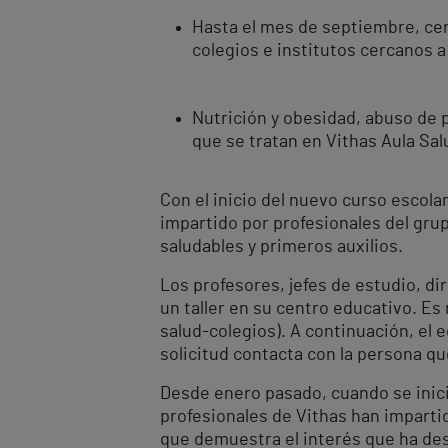
Hasta el mes de septiembre, cer
colegios e institutos cercanos a
Nutrición y obesidad, abuso de 
que se tratan en Vithas Aula Sa
Con el inicio del nuevo curso escol
impartido por profesionales del gru
saludables y primeros auxilios.
Los profesores, jefes de estudio, di
un taller en su centro educativo. Es
salud-colegios). A continuación, el 
solicitud contacta con la persona qu
Desde enero pasado, cuando se inici
profesionales de Vithas han impartid
que demuestra el interés que ha des