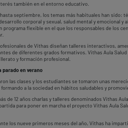
nterés también en el entorno educativo.
 hasta septiembre, los temas más habituales han sido: té
sarrollo corporal y sexual, salud mental y emocional y a
un programa flexible en el que los responsables de los c
r.
fesionales de Vithas diseñan talleres interactivos, ame
ntes de diferentes grados formativos. Vithas Aula Salud 
llerato y formación profesional.
ha parado en verano
aron las clases y los estudiantes se tomaron unas mereci
 formando a la sociedad en hábitos saludables y promovie
ás de 12 años charlas y talleres denominados Vithas Aula 
partida para poner en marcha el proyecto Vithas Aula Sa
ante los nueve primeros meses del año, Vithas ha impartid