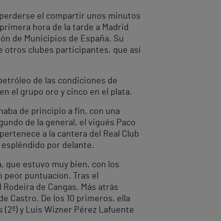
so perderse el compartir unos minutos
 primera hora de la tarde a Madrid
ción de Municipios de España. Su
 otros clubes participantes, que así
petróleo de las condiciones de
n el grupo oro y cinco en el plata.
aba de principio a fin, con una
gundo de la general, el vigués Paco
 pertenece a la cantera del Real Club
o espléndido por delante.
a, que estuvo muy bien, con los
 peor puntuacíon. Tras el
l Rodeira de Cangas. Más atrás
e Castro. De los 10 primeros, ella
s (2º) y Luis Wizner Pérez Lafuente