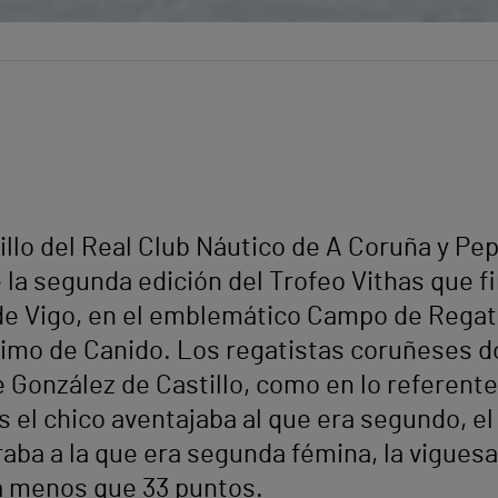
illo del Real Club Náutico de A Coruña y P
a segunda edición del Trofeo Vithas que fin
de Vigo, en el emblemático Campo de Regata
ítimo de Canido. Los regatistas coruñeses 
 González de Castillo, como en lo referente 
s el chico aventajaba al que era segundo, el
raba a la que era segunda fémina, la vigue
a menos que 33 puntos.