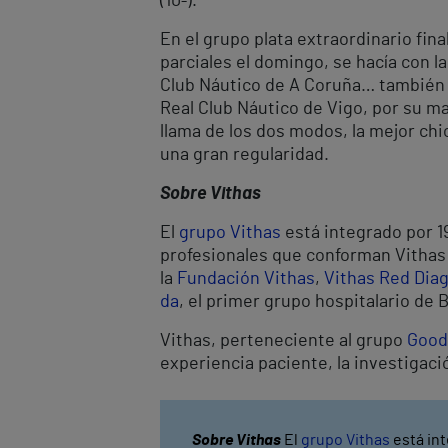
(10º).
En el grupo plata extraordinario fin
parciales el domingo, se hacía con 
Club Náutico de A Coruña… también l
Real Club Náutico de Vigo, por su m
llama de los dos modos, la mejor chi
una gran regularidad.
Sobre Vithas
El
grupo Vithas
está integrado por 19
profesionales que conforman Vithas l
la
Fundación Vithas
,
Vithas Red Dia
da
, el primer grupo hospitalario de 
Vithas, perteneciente al grupo
Good
experiencia paciente, la investigaci
Sobre Vithas
El
grupo Vithas
está int