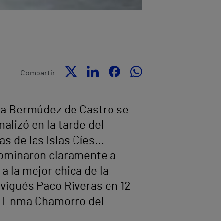
Compartir
epa Bermúdez de Castro se
alizó en la tarde del
s de las Islas Cíes…
dominaron claramente a
a la mejor chica de la
 vigués Paco Riveras en 12
sa Enma Chamorro del