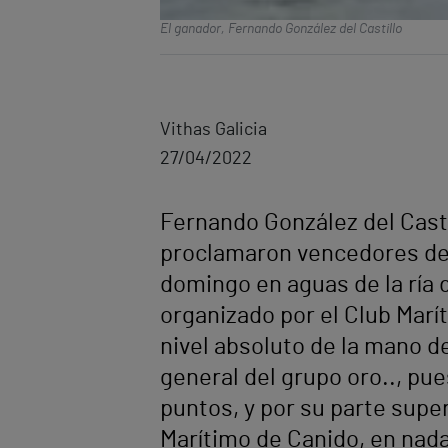
El ganador, Fernando González del Castillo
Vithas Galicia
27/04/2022
Fernando González del Cast
proclamaron vencedores de l
domingo en aguas de la ría 
organizado por el Club Mar
nivel absoluto de la mano de
general del grupo oro.., pue
puntos, y por su parte supe
Marítimo de Canido, en nad