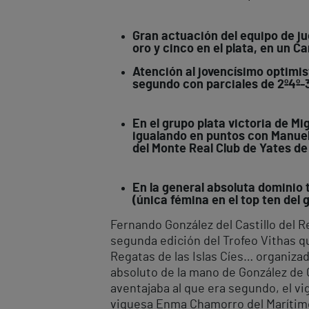
Gran actuación del equipo de j
oro y cinco en el plata, en un 
Atención al jovencísimo optimis
segundo con parciales de 2º4º-
En el grupo plata victoria de M
igualando en puntos con Manuel
del Monte Real Club de Yates d
En la general absoluta dominio 
(única fémina en el top ten de
Fernando González del Castillo del 
segunda edición del Trofeo Vithas qu
Regatas de las Islas Cíes… organiza
absoluto de la mano de González de Ca
aventajaba al que era segundo, el vi
viguesa Enma Chamorro del Marítim