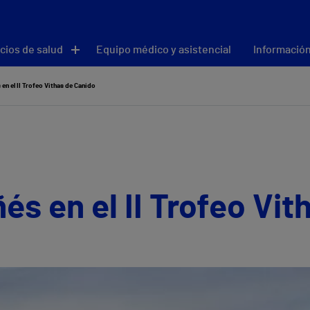
cios de salud
Equipo médico y asistencial
Información
en el II Trofeo Vithas de Canido
és en el II Trofeo Vit