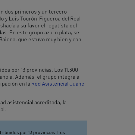
con dos primeros y un tercero
do y Luis Tourón-Figueroa del Real
acía a su favor el regatista del
s. En este grupo azul o plata, se
 Baiona, que estuvo muy bien y con
idos por 13 provincias. Los 11.300
añola. Además, el grupo integra a
cipación en la
Red Asistencial Juane
ad asistencial acreditada, la
al.
tribuidos por 13 provincias. Los