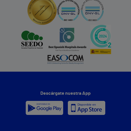
Descárgate nuestra App