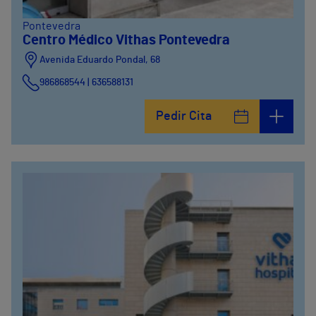
Pontevedra
Centro Médico Vithas Pontevedra
Avenida Eduardo Pondal, 68
986868544 | 636588131
Pedir Cita