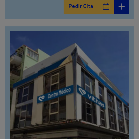
Calle Matías Gálvez, 1
Pedir Cita
951 000 100
Calle Valido del Rey, 5
951 000 100