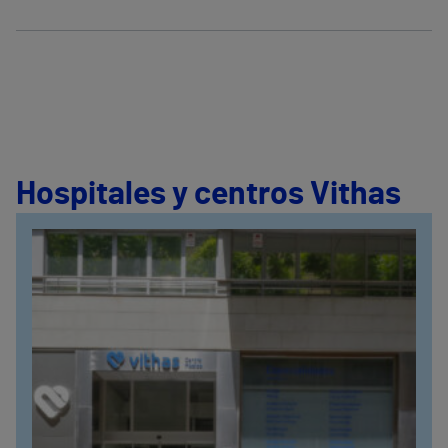
Hospitales y centros Vithas