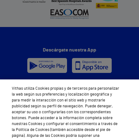
Descárgate nuestra App
Vithas utiliza Cookies propias y de terceros para personalizar
Síguenos
la web según sus preferencias y localización geográfica y
para medir la interacción con el sitio web y mostrarle
publicidad según su perfil de navegación. Puede denegar,
aceptar su uso o configurarlas con los correspondientes
botones. Puede acceder a la información completa sobre
nuestras Cookies y configurar el consentimiento a través de
la Política de Cookies (también accesible desde el pie de
Servicios de salud privada
página). Alguna de las Cookies podría suponer una