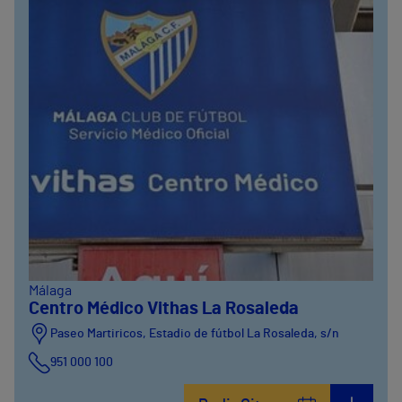
Málaga
Centro Médico Vithas La Rosaleda
Paseo Martiricos, Estadio de fútbol La Rosaleda, s/n
951 000 100