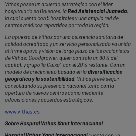
Vithas posee un acuerdo estratégico con el líder
hospitalario en Baleares, la
Red Asistencial Juaneda
,
la cual cuenta con 5 hospitales y una amplia red de
centros médicos repartidos por toda la región.
La apuesta de Vithas por una asistencia sanitaria de
calidad acreditada y un servicio personalizado va unida
al firme apoyo y visión de largo plazo de los accionistas
de Vithas: Goodgrower, quien controla un 80% del
capital, y grupo ‘la Caixa’, con el 20% restante. Con un
modelo de crecimiento basado en la
diversificación
geográfica y la sostenibilidad,
Vithas prevé seguir
consolidando su presencia nacional tanto con la
apertura de nuevos centros como mediante
adquisiciones y acuerdos estratégicos.
www.vithas.es
Sobre Hospital Vithas Xanit Internacional
Hospital Vithas Xanit Internacional
cuenta con un