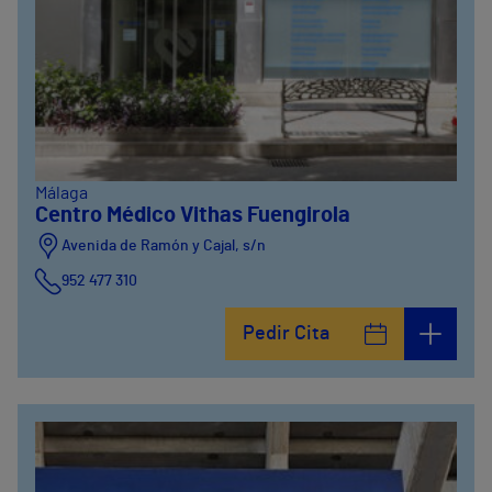
Málaga
Centro Médico Vithas Fuengirola
Avenida de Ramón y Cajal, s/n
952 477 310
Pedir Cita