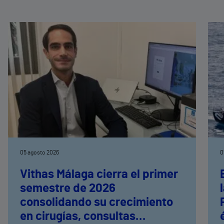
05 agosto 2026
0
Vithas Málaga cierra el primer
semestre de 2026
consolidando su crecimiento
en cirugías, consultas