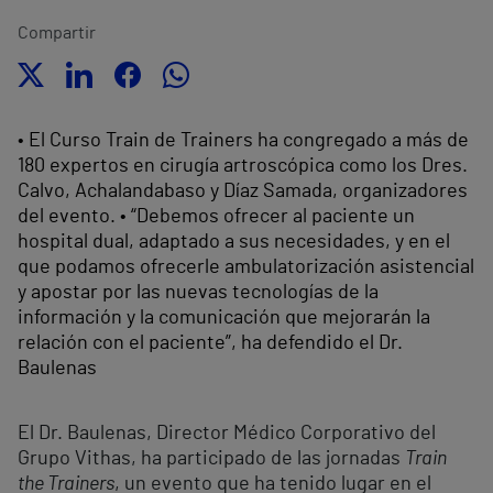
Compartir
• El Curso Train de Trainers ha congregado a más de
180 expertos en cirugía artroscópica como los Dres.
Calvo, Achalandabaso y Díaz Samada, organizadores
del evento. • “Debemos ofrecer al paciente un
hospital dual, adaptado a sus necesidades, y en el
que podamos ofrecerle ambulatorización asistencial
y apostar por las nuevas tecnologías de la
información y la comunicación que mejorarán la
relación con el paciente”, ha defendido el Dr.
Baulenas
El Dr. Baulenas, Director Médico Corporativo del
Grupo Vithas, ha participado de las jornadas
Train
the Trainers
, un evento que ha tenido lugar en el