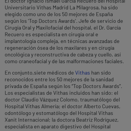
El doctor Ignacio Ismael García Recuero del Hospital
Universitario Vithas Madrid La Milagrosa, ha sido
elegido como uno de los 50 mejores de España
según los ‘Top Doctors Awards’. Jefe de servicio de
Cirugía Oral y Maxilofacial del hospital, el Dr. García
Recuero es especialista en cirugía oral e
implantología compleja, en técnicas avanzadas de
regeneración ósea de los maxilares y en cirugía
oncológica y reconstructiva de cabeza y cuello, así
como craneofacial y de las malformaciones faciales.
En conjunto,siete médicos de
Vithas
han sido
reconocidos entre los 50 mejores de la sanidad
privada de España según los “Top Doctors Awards”.
Los especialistas de Vithas incluidos han sido: el
doctor Claudio Vázquez Colomo, traumatólogo del
Hospital Vithas Almería; el doctor Alberto Cuevas,
odontólogo y estomatólogo del Hospital Vithas
Xanit Internacional; la doctora Beatriz Rodríguez,
especialista en aparato digestivo del Hospital