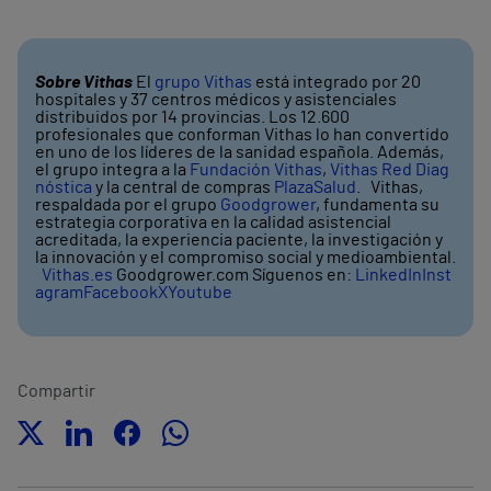
Sobre Vithas
El
grupo Vithas
está integrado por 20
hospitales y 37 centros médicos y asistenciales
distribuidos por 14 provincias. Los 12.600
profesionales que conforman Vithas lo han convertido
en uno de los líderes de la sanidad española. Además,
el grupo integra a la
Fundación Vithas
,
Vithas Red Diag
nóstica
y la central de compras
PlazaSalud
. Vithas,
respaldada por el grupo
Goodgrower
, fundamenta su
estrategia corporativa en la calidad asistencial
acreditada, la experiencia paciente, la investigación y
la innovación y el compromiso social y medioambiental.
Vithas.es
Goodgrower.com Síguenos en:
LinkedIn
Inst
agram
Facebook
X
Youtube
Compartir