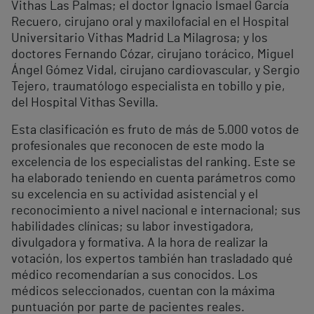
Vithas Las Palmas; el doctor Ignacio Ismael García
Recuero, cirujano oral y maxilofacial en el Hospital
Universitario Vithas Madrid La Milagrosa; y los
doctores Fernando Cózar, cirujano torácico, Miguel
Ángel Gómez Vidal, cirujano cardiovascular, y Sergio
Tejero, traumatólogo especialista en tobillo y pie,
del Hospital Vithas Sevilla.
Esta clasificación es fruto de más de 5.000 votos de
profesionales que reconocen de este modo la
excelencia de los especialistas del ranking. Este se
ha elaborado teniendo en cuenta parámetros como
su excelencia en su actividad asistencial y el
reconocimiento a nivel nacional e internacional; sus
habilidades clínicas; su labor investigadora,
divulgadora y formativa. A la hora de realizar la
votación, los expertos también han trasladado qué
médico recomendarían a sus conocidos. Los
médicos seleccionados, cuentan con la máxima
puntuación por parte de pacientes reales.