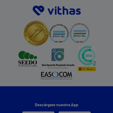
Descárgate nuestra App