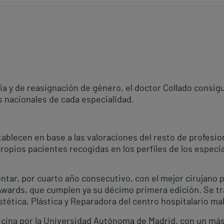
ria y de reasignación de género, el doctor Collado consi
s nacionales de cada especialidad.
tablecen en base a las valoraciones del resto de profesi
propios pacientes recogidas en los perfiles de los especia
ontar, por cuarto año consecutivo, con el mejor cirujano 
Awards, que cumplen ya su décimo primera edición. Se tr
stética, Plástica y Reparadora del centro hospitalario m
dicina por la Universidad Autónoma de Madrid, con un más