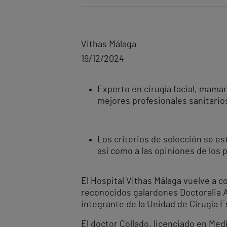
Vithas Málaga
19/12/2024
Experto en cirugía facial, mama
mejores profesionales sanitario
Los criterios de selección se es
así como a las opiniones de los 
El Hospital Vithas Málaga vuelve a c
reconocidos galardones Doctoralia 
integrante de la Unidad de Cirugía E
El doctor Collado, licenciado en Me