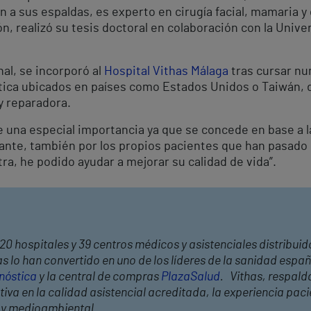
 a sus espaldas, es experto en cirugía facial, mamaria 
n, realizó su tesis doctoral en colaboración con la Unive
al, se incorporó al
Hospital Vithas Málaga
tras cursar nu
stica ubicados en países como Estados Unidos o Taiwán, 
y reparadora.
ene una especial importancia ya que se concede en base a
tante, también por los propios pacientes que han pasado 
ra, he podido ayudar a mejorar su calidad de vida”.
20 hospitales y 39 centros médicos y asistenciales distribuid
 lo han convertido en uno de los líderes de la sanidad españ
nóstica
y la central de compras
PlazaSalud
. Vithas, respald
a en la calidad asistencial acreditada, la experiencia pacien
l y medioambiental.