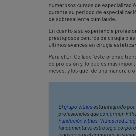
numerosos cursos de especialización
durante su periodo de especializació
de sobresaliente cum laude.
En cuanto a su experiencia profesion
prestigiosos centros de cirugía plá
últimos avances en cirugía estética 
Para el Dr. Collado “este premio ti
de profesión y, lo que es más impor
meses, y los que, de una manera u ot
El
grupo Vithas
está integrado por 
profesionales que conforman Vithas
Fundación Vithas
,
Vithas Red Diag
fundamenta su estrategia corporativ
innovación y el compromiso socia