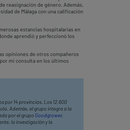
y de reasignación de género. Además,
rsidad de Málaga con una calificación
merosas estancias hospitalarias en
donde aprendió y perfeccionó los
 las opiniones de otros compañeros
por mi consulta en los últimos
os por 14 provincias. Los 12.600
ola. Además, el grupo integra a la
ada por el grupo
Goodgrower
,
te, la investigación y la