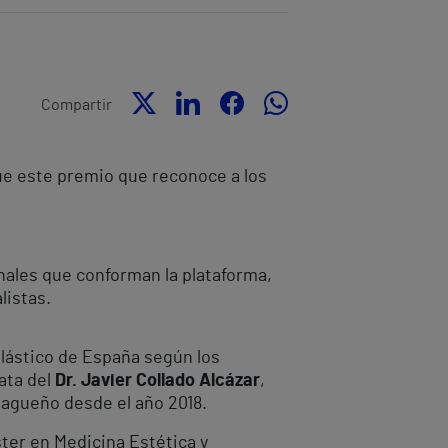
Compartir
gue este premio que reconoce a los
onales que conforman la plataforma,
listas.
plástico de España según los
ata del
Dr. Javier Collado Alcázar
,
alagueño desde el año 2018.
ter en Medicina Estética y