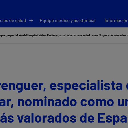
cios de salud
Equipo médico y asistencial
Información
enguer, especialista del Hospital Vithas Medimar, nominado como uno de los neurólogos más valorados
renguer, especialista 
ar, nominado como un
ás valorados de Esp