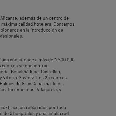
s Alicante, además de un centro de
la máxima calidad hotelera. Contamos
 pioneros en la introducción de
ofesionales.
. Cada año atiende a más de 4.500.000
5 centros se encuentran
lmería, Benalmádena, Castellón,
 y Vitoria-Gasteiz. Los 25 centros
 Palmas de Gran Canaria, Lleida,
ar, Torremolinos, Vilagarcía, y
e extracción repartidos por toda
 de 5 hospitales y una amplia red