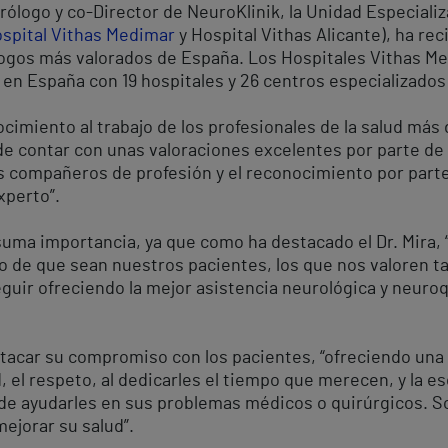
rólogo y co-Director de NeuroKlinik, la Unidad Especiali
spital Vithas Medimar
y Hospital Vithas Alicante), ha re
ogos más valorados de España. Los Hospitales Vithas Me
en España con 19 hospitales y 26 centros especializados
cimiento al trabajo de los profesionales de la salud más
e contar con unas valoraciones excelentes por parte de 
 compañeros de profesión y el reconocimiento por parte 
xperto”.
suma importancia, ya que como ha destacado el Dr. Mira,
ho de que sean nuestros pacientes, los que nos valoren 
guir ofreciendo la mejor asistencia neurológica y neuroq
stacar su compromiso con los pacientes, “ofreciendo una
, el respeto, al dedicarles el tiempo que merecen, y la e
 de ayudarles en sus problemas médicos o quirúrgicos.
mejorar su salud”.