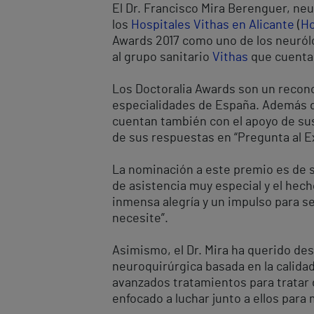
El Dr. Francisco Mira Berenguer, neu
los
Hospitales Vithas en Alicante
(
Ho
Awards 2017 como uno de los neuról
al grupo sanitario
Vithas
que cuenta 
Los Doctoralia Awards son un recono
especialidades de España. Además d
cuentan también con el apoyo de sus
de sus respuestas en “Pregunta al E
La nominación a este premio es de 
de asistencia muy especial y el hec
inmensa alegría y un impulso para se
necesite”.
Asimismo, el Dr. Mira ha querido de
neuroquirúrgica basada en la calidad
avanzados tratamientos para tratar
enfocado a luchar junto a ellos para 