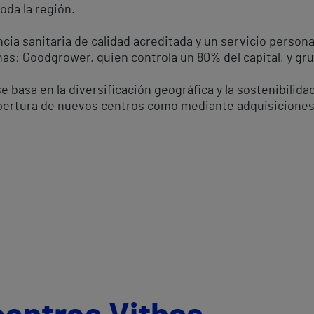
oda la región.
cia sanitaria de calidad acreditada y un servicio personal
has: Goodgrower, quien controla un 80% del capital, y grup
basa en la diversificación geográfica y la sostenibilida
 apertura de nuevos centros como mediante adquisiciones