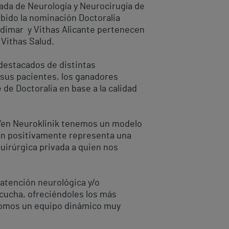
zada de Neurología y Neurocirugía de
cibido la nominación Doctoralia
dimar y Vithas Alicante pertenecen
 Vithas Salud.
 destacados de distintas
sus pacientes, los ganadores
de Doctoralia en base a la calidad
 “en Neuroklinik tenemos un modelo
tan positivamente representa una
uirúrgica privada a quien nos
 atención neurológica y/o
scucha, ofreciéndoles los más
 Somos un equipo dinámico muy