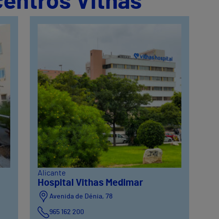
centros Vithas
Alicante
Hospital Vithas Medimar
Avenida de Dénia, 78
965 162 200