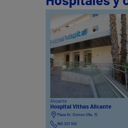
Hospitales y 
Alicante
Hospital Vithas Alicante
Plaza Dr. Gómez Ulla, 15
965 201 100