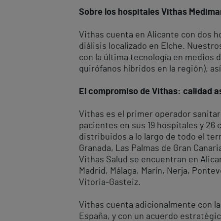
Sobre los hospitales Vithas Medimar
Vithas cuenta en Alicante con dos ho
diálisis localizado en Elche. Nuest
con la última tecnología en medios 
quirófanos híbridos en la región), 
El compromiso de Vithas: calidad as
Vithas es el primer operador sanitar
pacientes en sus 19 hospitales y 26
distribuidos a lo largo de todo el te
Granada, Las Palmas de Gran Canaria, 
Vithas Salud se encuentran en Alican
Madrid, Málaga, Marín, Nerja, Ponteve
Vitoria-Gasteiz.
Vithas cuenta adicionalmente con la
España, y con un acuerdo estratégic