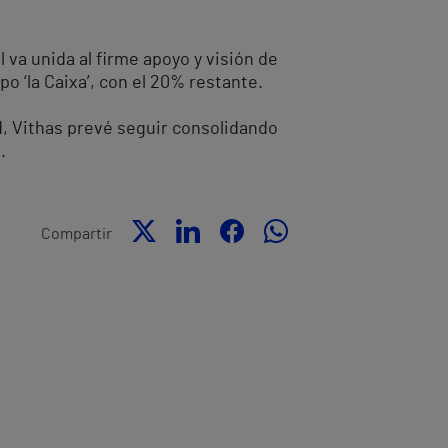
 va unida al firme apoyo y visión de
o ‘la Caixa’, con el 20% restante.
d, Vithas prevé seguir consolidando
.
Compartir