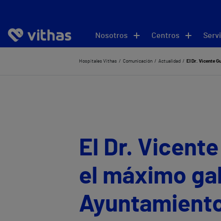
Nosotros
Centros
Servi
Hospitales Vithas
Comunicación
Actualidad
El Dr. Vicente G
El Dr. Vicente
el máximo gal
Ayuntamiento