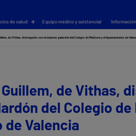
cios de salud
Equipo médico y asistencial
Información
uillem, de Vithas, distinguido con el máximo galardón del Colegio de Médicos y el Ayuntamiento de Valen
 Guillem, de Vithas, d
ardón del Colegio de 
 de Valencia