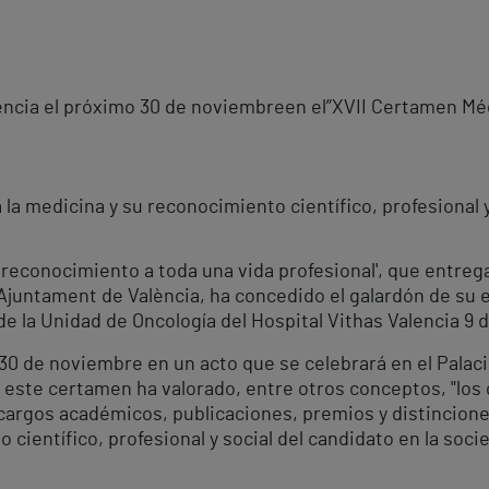
ència el próximo 30 de noviembre
en el”XVII Certamen Mé
 la medicina y su reconocimiento científico, profesional y
 reconocimiento a toda una vida profesional', que entrega
Ajuntament de València, ha concedido el galardón de su 
e la Unidad de Oncología del Hospital Vithas Valencia 9 
30 de noviembre en un acto que se celebrará en el Palaci
 este certamen ha valorado, entre otros conceptos, "los 
rgos académicos, publicaciones, premios y distinciones
 científico, profesional y social del candidato en la soc