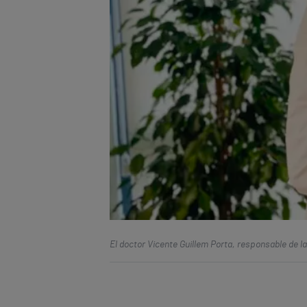
El doctor Vicente Guillem Porta, responsable de la