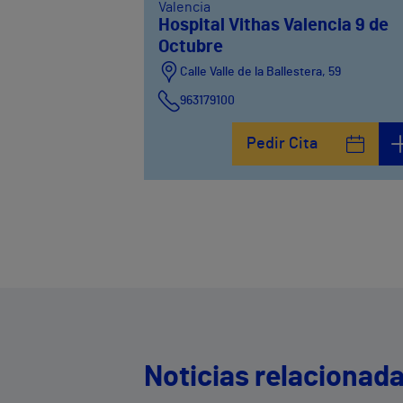
Valencia
Hospital Vithas Valencia 9 de
Octubre
Calle Valle de la Ballestera, 59
963179100
Pedir Cita
Noticias relacionad