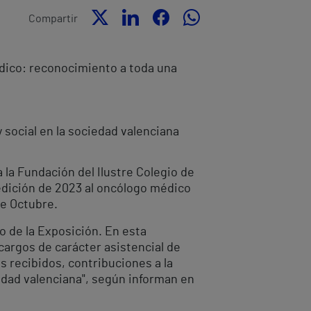
Compartir
dico: reconocimiento a toda una
 social en la sociedad valenciana
 la Fundación del Ilustre Colegio de
edición de 2023 al oncólogo médico
de Octubre.
o de la Exposición. En esta
cargos de carácter asistencial de
 recibidos, contribuciones a la
iedad valenciana", según informan en