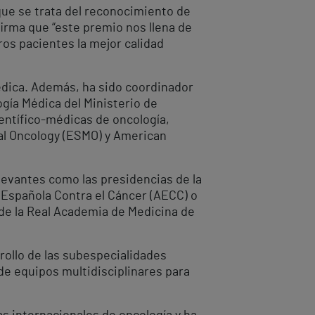
 que se trata del reconocimiento de
firma que “este premio nos llena de
ros pacientes la mejor calidad
édica. Además, ha sido coordinador
gía Médica del Ministerio de
entífico-médicas de oncología,
cal Oncology (ESMO) y American
elevantes como las presidencias de la
 Española Contra el Cáncer (AECC) o
 de la Real Academia de Medicina de
rollo de las subespecialidades
de equipos multidisciplinares para