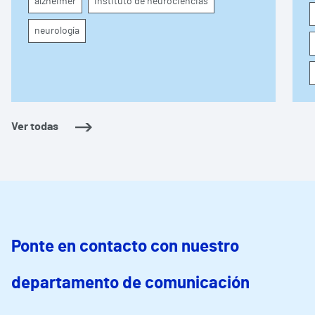
alzheimer
instituto de neurociencias
neurología
Ver todas
Ponte en contacto con nuestro
departamento de comunicación