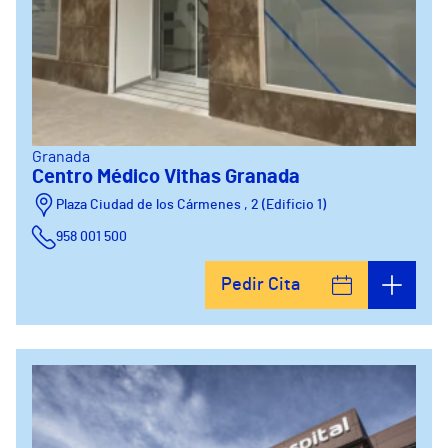
Granada
Centro Médico Vithas Granada
Plaza Ciudad de los Cármenes , 2 (Edificio 1)
958 001 500
Plaza Ciudad de los Cármenes, 3 (Edificio 2)
Pedir Cita
958800746