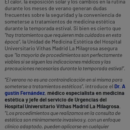
El calor, la exposición solar y los cambios en la rutina
durante los meses de verano generan dudas
frecuentes sobre la seguridad y la conveniencia de
someterse a tratamientos de medicina estética
durante la temporada estival. Si bien es cierto que
“hay tratamientos que requieren más cuidados en esta
época”,
la Unidad de Medicina Estética del Hospital
Universitario Vithas Madrid La Milagrosa asegura
que
“la mayoría de procedimientos son perfectamente
viables si se siguen las indicaciones médicas y las
precauciones necesarias durante la temporada estival”.
“El verano no es una contraindicación en sí misma para
someterse a tratamientos estéticos”,
introduce el
Dr. A
gustín Fernández
,
médico especialista en medicina
estética y jefe del servicio de Urgencias del
Hospital Universitario Vithas Madrid La Milagrosa
.
“Los procedimientos que realizamos en la consulta de
estética son mínimamente invasivos y, con un enfoque
clínico adaptado, pueden aplicarse en cualquier