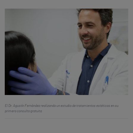
El Dr. Agustín Fernández realizando un estudio de tratamientos estéticos en su
primera consulta gratuita