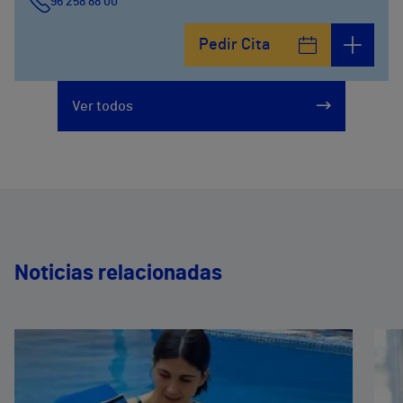
96 258 88 00
Pedir Cita
Ver todos
Noticias relacionadas