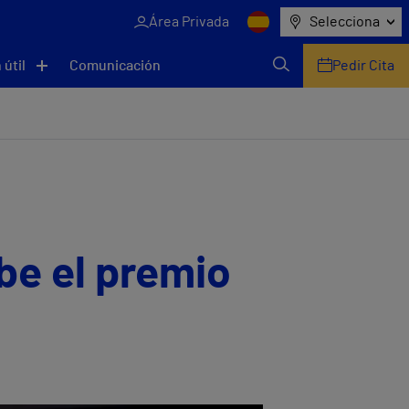
Área Privada
Selecciona
 útil
Comunicación
Pedir Cita
ibe el premio