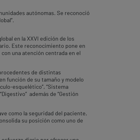
 comunidades autónomas. Se reconoció
obal”.
lobal en la XXVI edición de los
tario. Este reconocimiento pone en
o con una atención centrada en el
 procedentes de distintas
 en función de su tamaño y modelo
úsculo-esquelético”, “Sistema
 y “Digestivo” además de “Gestión
lave como la seguridad del paciente,
o consolida su posición como uno de