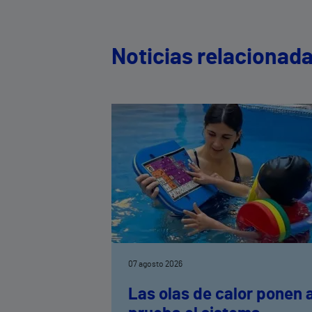
Noticias relacionad
07 agosto 2026
Las olas de calor ponen 