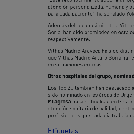
“Este reconocimiento supone un orgul
atención personalizada, humana y bas
para cada paciente”, ha señalado Yol
Además del reconocimiento a Vithas 
Soria, han sido premiados en esta ed
respectivamente.
Vithas Madrid Aravaca ha sido distin
que Vithas Madrid Arturo Soria ha re
en situaciones críticas.
Otros hospitales del grupo, nominad
Los Top 20 también han destacado a 
sido nominado en las áreas de Urge
Milagrosa
ha sido finalista en Gest
atención sanitaria de calidad, centr
profesionales que cada día trabajan
Etiquetas