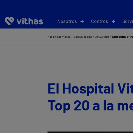
Nosotros
Centros
Servi
Hospitales Vithas
Comunicación
Actualidad
El Hospital Vith
El Hospital V
Top 20 a la m