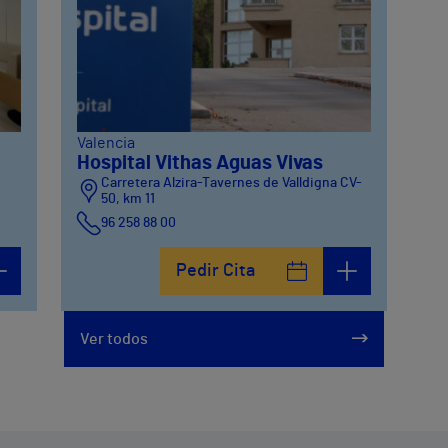
Valencia
Hospital Vithas Aguas Vivas
Carretera Alzira-Tavernes de Valldigna CV-
50, km 11
96 258 88 00
Pedir Cita
Ver todos