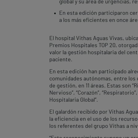
global y su área de urgencias, 
En esta edición participaron ce
a los más eficientes en once área
El hospital Vithas Aguas Vivas, ubica
Premios Hospitales TOP 20, otorgado
valor la gestión hospitalaria del ce
paciente.
En esta edición han participado alr
comunidades autónomas, entre los q
de gestión, en 11 áreas. Estas son “R
Nervioso”, “Corazón”, “Respiratorio”,
Hospitalaria Global”.
El galardón recibido por Vithas Agua
la eficiencia en el uso de los recurs
los referentes del grupo Vithas a niv