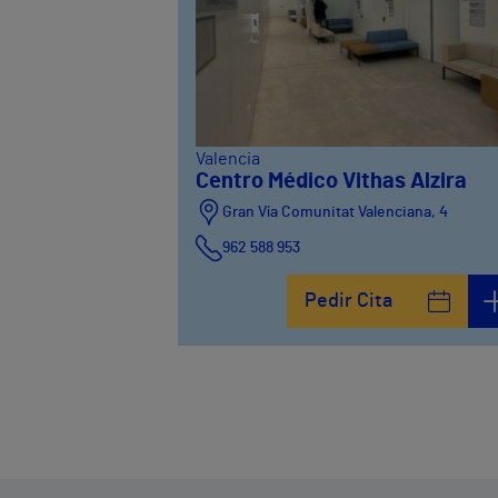
Valencia
Centro Médico Vithas Alzira
Gran Vía Comunitat Valenciana, 4
962 588 953
Pedir Cita