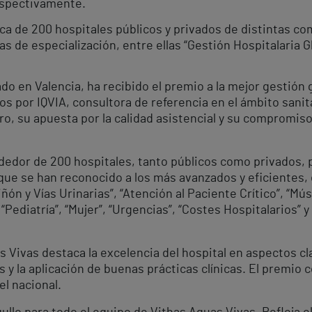
respectivamente.
rca de 200 hospitales públicos y privados de distintas
s de especialización, entre ellas “Gestión Hospitalaria Gl
do en Valencia, ha recibido el premio a la mejor gestión g
s por IQVIA, consultora de referencia en el ámbito sani
ntro, su apuesta por la calidad asistencial y su compromis
ededor de 200 hospitales, tanto públicos como privados,
ue se han reconocido a los más avanzados y eficientes,
iñón y Vías Urinarias”, “Atención al Paciente Crítico”, “M
 “Pediatría”, “Mujer”, “Urgencias”, “Costes Hospitalarios”
s Vivas destaca la excelencia del hospital en aspectos c
os y la aplicación de buenas prácticas clínicas. El premi
el nacional.