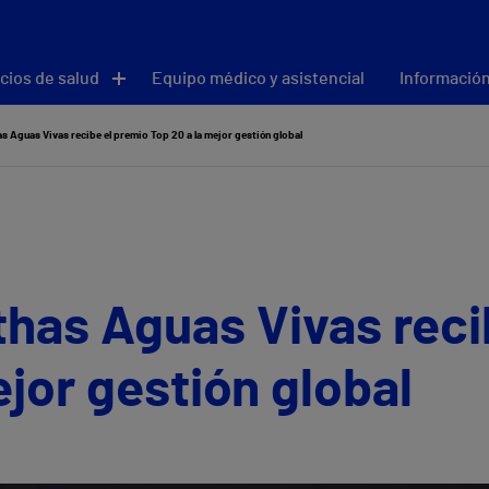
cios de salud
Equipo médico y asistencial
Información
as Aguas Vivas recibe el premio Top 20 a la mejor gestión global
ithas Aguas Vivas rec
ejor gestión global