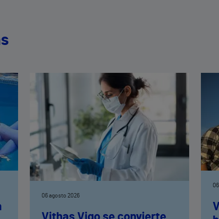
as
06
06 agosto 2026
a
V
Vithas Vigo se convierte