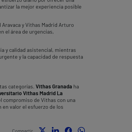
 esfuerzo diario por ofrecer una
antizar la mejor experiencia posible
d Aravaca y Vithas Madrid Arturo
en el área de urgencias,
a y calidad asistencial, mientras
 urgente y la capacidad de respuesta
tas categorías.
Vithas Granada
ha
versitario Vithas Madrid La
 el compromiso de Vithas con una
 en valor el esfuerzo de los
Compartir