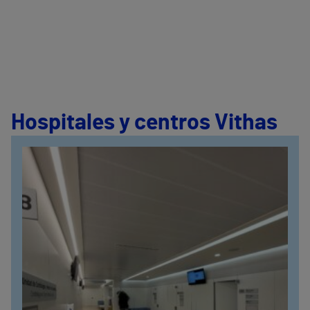
Hospitales y centros Vithas