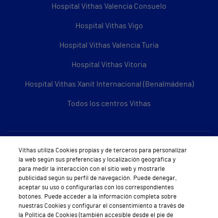
Hospital Vithas Valencia Consuelo
Hospital Vithas Vigo
Hospital Vithas Valencia Turia
Hospital Vithas Vitoria
Hospital Vithas Xanit Internacional (Benalmádena)
Todos los centros Vithas
Sobre Vithas
Vithas utiliza Cookies propias y de terceros para personalizar
la web según sus preferencias y localización geográfica y
Quiénes somos
para medir la interacción con el sitio web y mostrarle
publicidad según su perfil de navegación. Puede denegar,
Trabajar en Vithas
aceptar su uso o configurarlas con los correspondientes
botones. Puede acceder a la información completa sobre
Teléfono Cita Médica
nuestras Cookies y configurar el consentimiento a través de
la Política de Cookies (también accesible desde el pie de