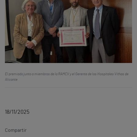
El premiado junto a miembros de la RAMCV y el Gerente de los Hospitales Vithas de
Alicante
18/11/2025
Compartir