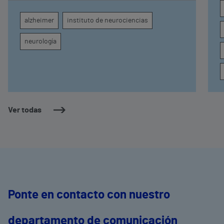
diagnóstico por imagen para el exhaustivo
seguimiento clínico de cada paciente
alzheimer
instituto de neurociencias
neurología
Ver todas
Ponte en contacto con nuestro
departamento de comunicación