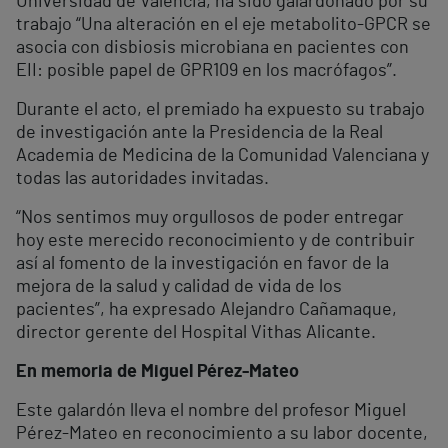
Universidad de Valencia, ha sido galardonado por su
trabajo “Una alteración en el eje metabolito-GPCR se
asocia con disbiosis microbiana en pacientes con
EII: posible papel de GPR109 en los macrófagos”.
Durante el acto, el premiado ha expuesto su trabajo
de investigación ante la Presidencia de la Real
Academia de Medicina de la Comunidad Valenciana y
todas las autoridades invitadas.
“Nos sentimos muy orgullosos de poder entregar
hoy este merecido reconocimiento y de contribuir
así al fomento de la investigación en favor de la
mejora de la salud y calidad de vida de los
pacientes”, ha expresado Alejandro Cañamaque,
director gerente del Hospital Vithas Alicante.
En memoria de Miguel Pérez-Mateo
Este galardón lleva el nombre del profesor Miguel
Pérez-Mateo en reconocimiento a su labor docente,