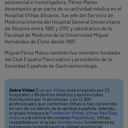
asistencial e investigadora. Pérez-Mateo
desempeñó gran parte de su actividad médica en el
Hospital Vithas Alicante, fue jefe del Servicio de
Medicina Interna del Hospital General Universitario
de Alicante entre 1992 y 2012 y catedrático de la
Facultad de Medicina de la Universidad Miguel
Hernández de Elche desde 1997.
Miguel Pérez Mateo también fue miembro fundador
del Club Español Pancreático y presidente de la
Sociedad Española de Gastroenterología.
Sobre Vithas
El
grupo Vithas
está integrado por 22
hospitales y 39 centros médicos y asistenciales
distribuidos por 14 provincias. Los 12.600
profesionales que conforman Vithas lo han convertido
en uno de los líderes de la sanidad española. Además,
el grupo integra a la
Fundación Vithas
,
Vithas Red Diag
nóstica
y la central de compras
PlazaSalud
+
. Vithas,
respaldada por el grupo
Goodgrower
, fundamenta su
estrategia corporativa en la calidad asistencial