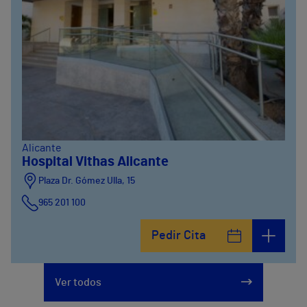
Alicante
Hospital Vithas Alicante
Plaza Dr. Gómez Ulla, 15
965 201 100
Pedir Cita
Ver todos