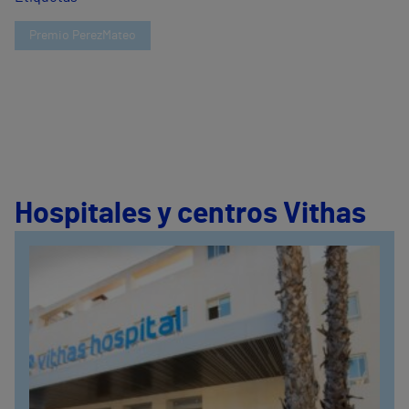
Premio PerezMateo
Hospitales y centros Vithas