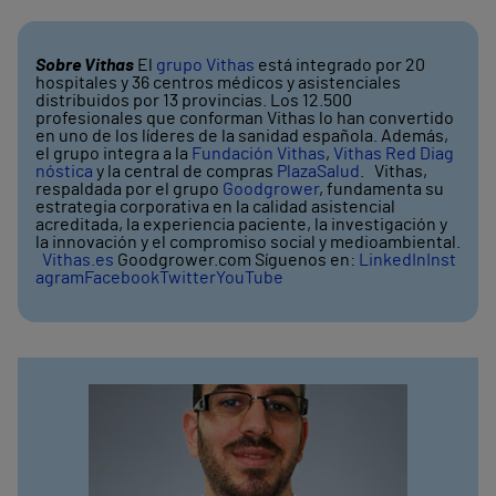
Sobre Vithas
El
grupo Vithas
está integrado por 20
hospitales y 36 centros médicos y asistenciales
distribuidos por 13 provincias. Los 12.500
profesionales que conforman Vithas lo han convertido
en uno de los líderes de la sanidad española. Además,
el grupo integra a la
Fundación Vithas
,
Vithas Red Diag
nóstica
y la central de compras
PlazaSalud
. Vithas,
respaldada por el grupo
Goodgrower
, fundamenta su
estrategia corporativa en la calidad asistencial
acreditada, la experiencia paciente, la investigación y
la innovación y el compromiso social y medioambiental.
Vithas.es
Goodgrower.com Síguenos en:
LinkedIn
Inst
agram
Facebook
Twitter
YouTube