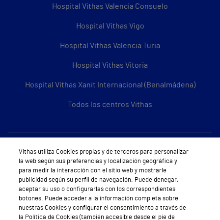
Hospital Vithas Valencia Consuelo
Hospital Vithas Vigo
Hospital Vithas Valencia Turia
Hospital Vithas Vitoria
Hospital Vithas Xanit Internacional (Benalmádena)
Todos los centros Vithas
Sobre Vithas
Vithas utiliza Cookies propias y de terceros para personalizar
la web según sus preferencias y localización geográfica y
Quiénes somos
para medir la interacción con el sitio web y mostrarle
publicidad según su perfil de navegación. Puede denegar,
Trabajar en Vithas
aceptar su uso o configurarlas con los correspondientes
botones. Puede acceder a la información completa sobre
Teléfono Cita Médica
nuestras Cookies y configurar el consentimiento a través de
la Política de Cookies (también accesible desde el pie de