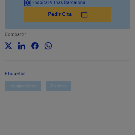
Hospital Vithas Barcelona
Pedir Cita
Compartir
Etiquetas
cirugía robótia
Da Vinci