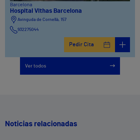
Barcelona
Hospital Vithas Barcelona
Avinguda de Cornellà, 157
932275044
Pedir Cita
Ver todos
Noticias relacionadas