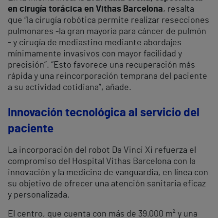
en cirugía torácica en Vithas Barcelona
, resalta
que “la cirugía robótica permite realizar resecciones
pulmonares -la gran mayoría para cáncer de pulmón
- y cirugía de mediastino mediante abordajes
mínimamente invasivos con mayor facilidad y
precisión”. “Esto favorece una recuperación más
rápida y una reincorporación temprana del paciente
a su actividad cotidiana”, añade.
Innovación tecnológica al servicio del
paciente
La incorporación del robot Da Vinci Xi refuerza el
compromiso del Hospital Vithas Barcelona con la
innovación y la medicina de vanguardia, en línea con
su objetivo de ofrecer una atención sanitaria eficaz
y personalizada.
El centro, que cuenta con más de 39.000 m² y una