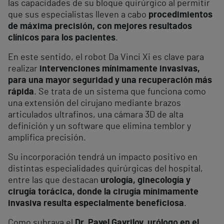
las capacidades de su bloque quirúrgico al permitir
que sus especialistas lleven a cabo
procedimientos
de máxima precisión, con mejores resultados
clínicos para los pacientes
.
En este sentido, el robot Da Vinci Xi es clave para
realizar
intervenciones mínimamente invasivas,
para una mayor seguridad y una recuperación más
rápida
. Se trata de un sistema que funciona como
una extensión del cirujano mediante brazos
articulados ultrafinos, una cámara 3D de alta
definición y un software que elimina temblor y
amplifica precisión.
Su incorporación tendrá un impacto positivo en
distintas especialidades quirúrgicas del hospital,
entre las que destacan
urología, ginecología y
cirugía torácica, donde la cirugía mínimamente
invasiva resulta especialmente beneficiosa
.
Como subraya el
Dr.
Pavel Gavrilov
, urólogo en el