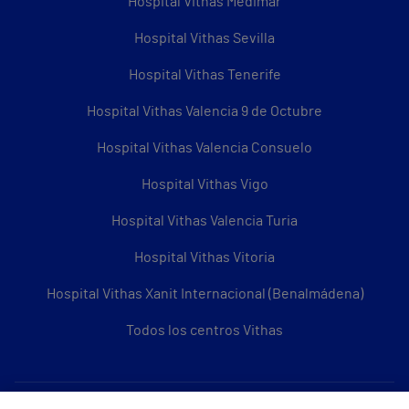
Hospital Vithas Medimar
Hospital Vithas Sevilla
Hospital Vithas Tenerife
Hospital Vithas Valencia 9 de Octubre
Hospital Vithas Valencia Consuelo
Hospital Vithas Vigo
Hospital Vithas Valencia Turia
Hospital Vithas Vitoria
Hospital Vithas Xanit Internacional (Benalmádena)
Todos los centros Vithas