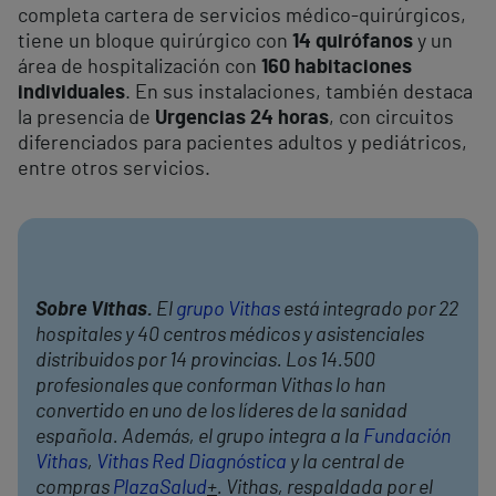
completa cartera de servicios médico-quirúrgicos,
tiene un bloque quirúrgico con
14 quirófanos
y un
área de hospitalización con
160 habitaciones
individuales
. En sus instalaciones, también destaca
la presencia de
Urgencias 24 horas
, con circuitos
diferenciados para pacientes adultos y pediátricos,
entre otros servicios.
Sobre Vithas.
El
grupo Vithas
está integrado por 22
hospitales y 40 centros médicos y asistenciales
distribuidos por 14 provincias. Los 14.500
profesionales que conforman Vithas lo han
convertido en uno de los líderes de la sanidad
española. Además, el grupo integra a la
Fundación
Vithas
,
Vithas Red Diagnóstica
y la central de
compras
PlazaSalud
+
. Vithas, respaldada por el