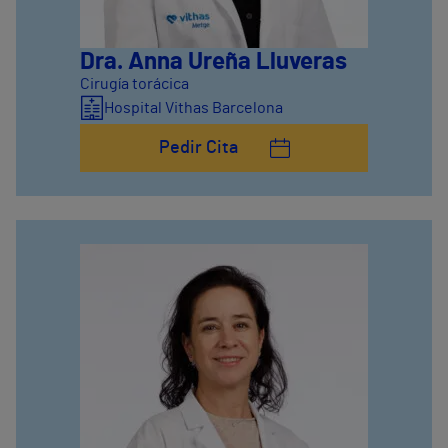
Dra. Anna Ureña Lluveras
Cirugía torácica
Hospital Vithas Barcelona
Pedir Cita