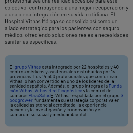
profesional sea una realidad accesible para este
colectivo, contribuyendo a una mejor recuperación y
a una plena integración en su vida cotidiana. El
Hospital Vithas Málaga se consolida así como un
aliado estratégico para los pacientes con seguro
médico, ofreciendo soluciones reales a necesidades
sanitarias específicas.
El
grupo Vithas
está integrado por 22 hospitales y 40
centros médicos y asistenciales distribuidos por 14
provincias. Los 14.500 profesionales que conforman
Vithas lo han convertido en uno de los líderes de la
sanidad española. Además, el grupo integra a la
Funda
ción Vithas
,
Vithas Red Diagnóstica
y la central de
compras
PlazaSalud
+
. Vithas, respaldada por el grupo
G
oodgrower
, fundamenta su estrategia corporativa en
la calidad asistencial acreditada, la experiencia
paciente, la investigación y la innovación y el
compromiso social y medioambiental.