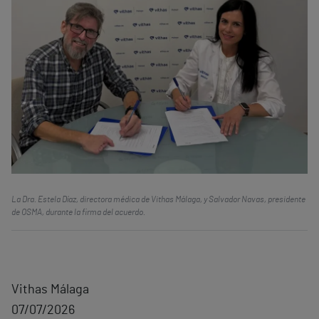
La Dra. Estela Díaz, directora médica de Vithas Málaga, y Salvador Navas, presidente
de OSMA, durante la firma del acuerdo.
Vithas Málaga
07/07/2026