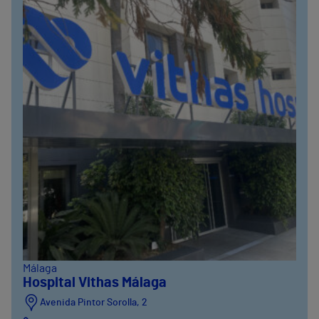
Málaga
Hospital Vithas Málaga
Avenida Pintor Sorolla, 2