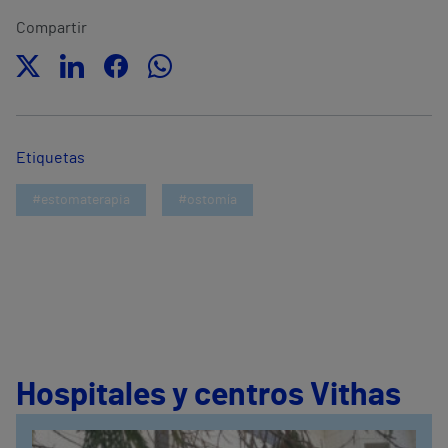
Compartir
Etiquetas
#estomaterapia
#ostomía
Hospitales y centros Vithas