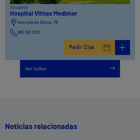
Alicante
Hospital Vithas Medimar
Avenida de Dénia, 78
965 162 200
Calle Padre Arrupe, 20
Pedir Cita
965 162 200
Ver todos
Noticias relacionadas