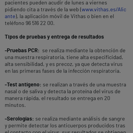
pacientes pueden acudir de lunes a viernes
pidiendo cita a través de la web (
www.vithas.es/Alic
ante
), la aplicación móvil de Vithas o bien en el
teléfono 96 516 22 00.
Tipos de pruebas y entrega de resultados
-Pruebas PCR:
se realiza mediante la obtención de
una muestra respiratoria, tiene alta especificidad,
alta sensibilidad, y es precoz, ya que detecta virus
en las primeras fases de la infección respiratoria.
-Test antígeno:
se realizan a través de una muestra
nasal o de saliva y detecta la proteína del virus de
manera rápida, el resultado se entrega en 20
minutos.
-Serologías:
se realiza mediante análisis de sangre
y permite detectar los anticuerpos producidos tras
el contacto con el virus, sus resultados se obtienen