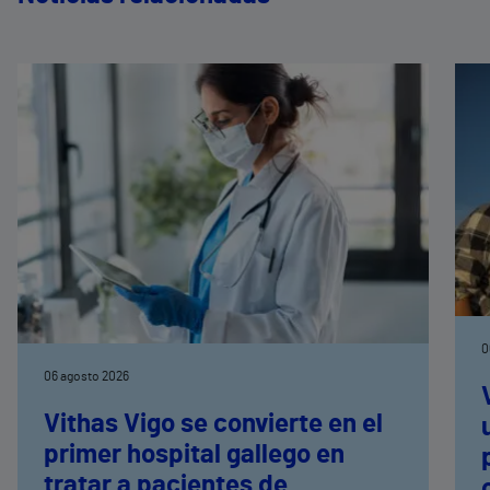
0
06 agosto 2026
Vithas Vigo se convierte en el
primer hospital gallego en
tratar a pacientes de