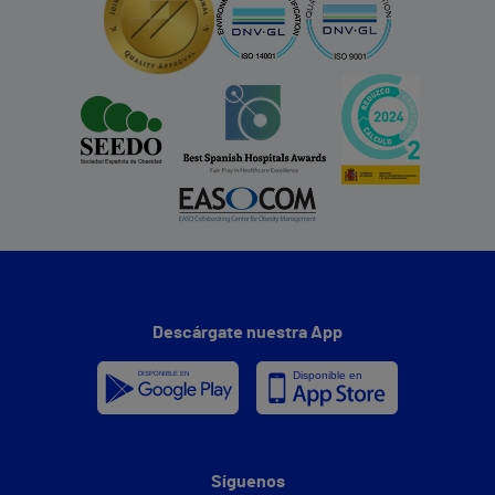
Descárgate nuestra App
Síguenos