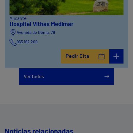
Alicante
Hospital Vithas Medimar
Avenida de Dénia, 78
965 162 200
Calle Padre Arrupe, 20
Pedir Cita
965 162 200
Ver todos
Noticias relacionadas