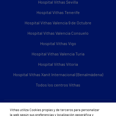
Hospital Vithas Sevilla
Hospital Vithas Tenerife
Hospital Vithas Valencia 9 de Octubre
Hospital Vithas Valencia Consuelo
Hospital Vithas Vigo
Hospital Vithas Valencia Turia
Hospital Vithas Vitoria
Hospital Vithas Xanit Internacional (Benalmádena)
Todos los centros Vithas
Sobre Vithas
Vithas utiliza Cookies propias y de terceros para personalizar
la web según sus preferencias y localización geográfica y