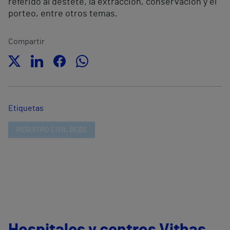
referido al destete, la extracción, conservación y el
porteo, entre otros temas.
Compartir
Etiquetas
REGISTRO CIVIL BEBE