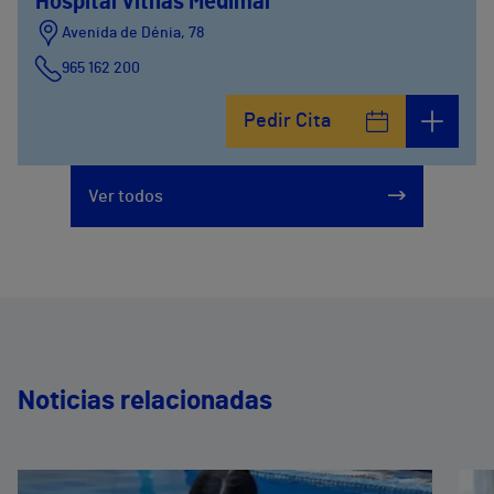
Hospital Vithas Medimar
Avenida de Dénia, 78
965 162 200
Calle Padre Arrupe, 20
Pedir Cita
965 162 200
Ver todos
Noticias relacionadas