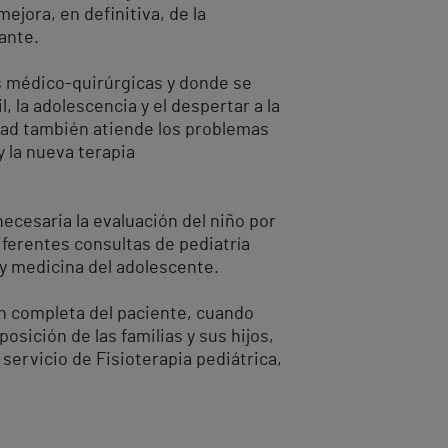
ejora, en definitiva, de la
ante.
es médico-quirúrgicas y donde se
, la adolescencia y el despertar a la
idad también atiende los problemas
y la nueva terapia
ecesaria la evaluación del niño por
diferentes consultas de pediatría
a y medicina del adolescente.
ón completa del paciente, cuando
osición de las familias y sus hijos,
 servicio de Fisioterapia pediátrica,