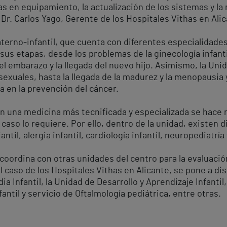
s en equipamiento, la actualización de los sistemas y la m
 Dr. Carlos Yago, Gerente de los Hospitales Vithas en Alic
aterno-infantil, que cuenta con diferentes especialidad
sus etapas, desde los problemas de la ginecología infantil
el embarazo y la llegada del nuevo hijo. Asimismo, la Un
sexuales, hasta la llegada de la madurez y la menopausia 
a en la prevención del cáncer.
 una medicina más tecnificada y especializada se hace n
caso lo requiere. Por ello, dentro de la unidad, existen 
antil, alergia infantil, cardiología infantil, neuropediatrí
 coordina con otras unidades del centro para la evaluaci
 caso de los Hospitales Vithas en Alicante, se pone a disp
a Infantil, la Unidad de Desarrollo y Aprendizaje Infantil,
fantil y servicio de Oftalmología pediátrica, entre otras.