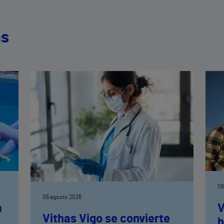
as
06
06 agosto 2026
a
V
Vithas Vigo se convierte
h