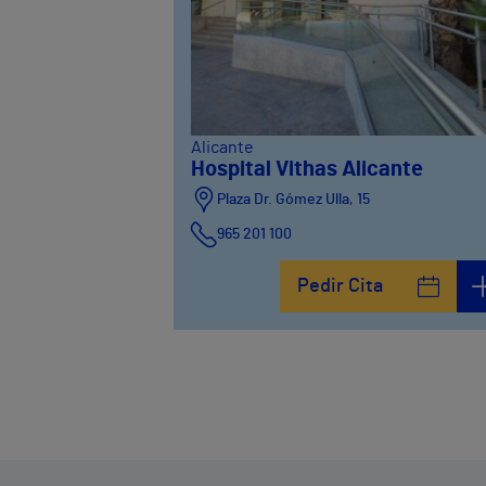
Alicante
Hospital Vithas Alicante
Plaza Dr. Gómez Ulla, 15
965 201 100
Pedir Cita