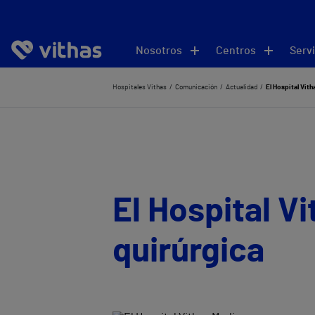
Nosotros
Centros
Servi
Hospitales Vithas
Comunicación
Actualidad
El Hospital Vit
El Hospital V
quirúrgica