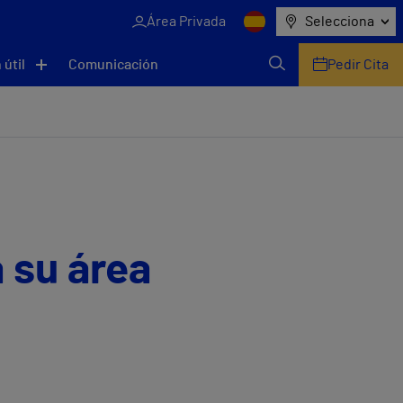
Área Privada
Selecciona
 útil
Comunicación
Pedir Cita
 su área