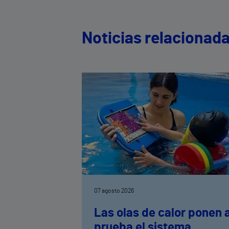
Noticias relacionad
07 agosto 2026
Las olas de calor ponen 
prueba el sistema