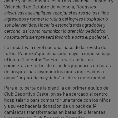
Jaime y de los hospitales Vithas Valencia Consuelo y
Valencia 9 de Octubre de Valencia, “
todas las
iniciativas que impliquen rebajar el estrés de los niños
ingresados y romper la rutina del ingreso hospitalario
son bienvenidas. Hacer la estancia más agradable y
cercana, así como humanizar la atención pediátrica
hospitalaria siempre será favorable para el paciente
”.
La iniciativa a nivel nacional nace de la revista de
fútbol 'Panenka' que el pasado mayo la impulsó bajo
el lema #LasBatasMásFuertes, transforma
camisetas de fútbol de grandes jugadores en batas
de hospital para ayudar a los niños ingresados a
ganar "
un partido muy difícil
", el de su enfermedad.
Para ello, parte de la plantilla del primer equipo del
Club Deportivo Castellón se ha acercado al centro
hospitalario para compartir una tarde con los niños
y a su vez hacer la donación de un pack de 14
camisetas transformadas en batas de diferentes