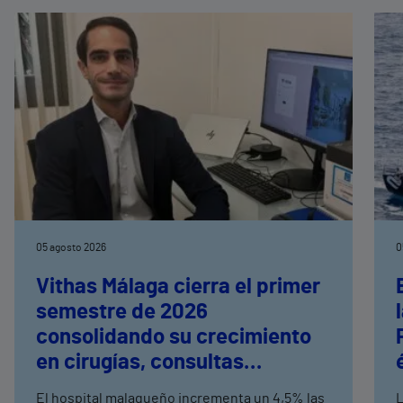
05 agosto 2026
0
Vithas Málaga cierra el primer
semestre de 2026
consolidando su crecimiento
en cirugías, consultas
externas y altas hospitalarias
El hospital malagueño incrementa un 4,5% las
L