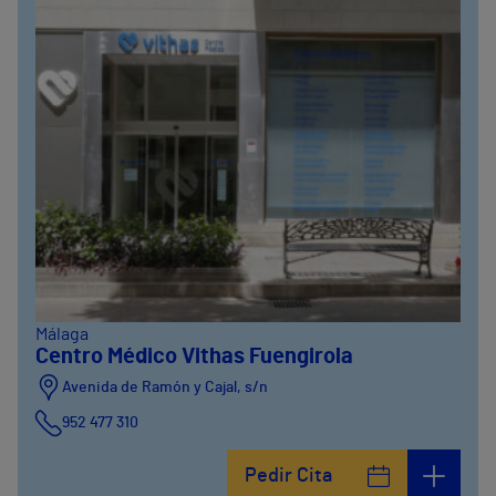
Málaga
Centro Médico Vithas Fuengirola
Avenida de Ramón y Cajal, s/n
952 477 310
Pedir Cita