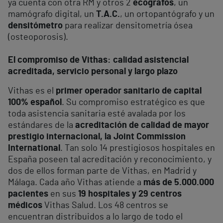
ya cuenta con otra RM y otros 2
ecógrafos
, un
mamógrafo digital, un
T.A.C.
, un ortopantógrafo y un
densitómetro
para realizar densitometría ósea
(osteoporosis).
El compromiso de Vithas: calidad asistencial
acreditada, servicio personal y largo plazo
Vithas es el
primer operador sanitario de capital
100% español
. Su compromiso estratégico es que
toda asistencia sanitaria esté avalada por los
estándares de la
acreditación de calidad de mayor
prestigio internacional, la Joint Commission
International
. Tan solo 14 prestigiosos hospitales en
España poseen tal acreditación y reconocimiento, y
dos de ellos forman parte de Vithas, en Madrid y
Málaga. Cada año Vithas atiende a
más de 5.000.000
pacientes
en sus
19 hospitales y 29 centros
médicos
Vithas Salud. Los 48 centros se
encuentran distribuidos a lo largo de todo el