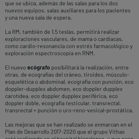
que se ubica, además de las salas para los dos
nuevos equipos, salas auxiliares para los pacientes
y una nueva sala de espera.
La RM, también de 1,5 teslas, permitirá realizar
exploraciones vasculares, de mama o cardiacas,
como cardio-resonancia con estrés farmacológico y
exploración espectroscopia en RNM.
El nuevo
ecógrafo
posibilitará la realización, entre
otras, de ecografías del cráneo, tiroides, músculo-
esquelética o abdominal, ecografía con punción, eco
doppler-dupplex abdomen, eco doppler dupplex
carotídea, eco doppler dupplex periférica, eco
doppler doble, ecografía testicular, transrectal,
transrectal + punción o uro-reno-vesical-prostática.
Las mejoras que se han realizado se enmarcan en el
Plan de Desarrollo 2017-2020 que el grupo Vithas