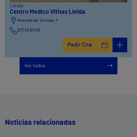
Lleida
Centro Médico Vithas Lleida
Avenida de Tortosa, 4
973 26 63 00
Pedir Cita
Ver todos
Noticias relacionadas