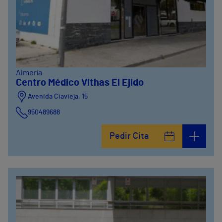
Almería
Centro Médico Vithas El Ejido
Avenida Ciavieja, 15
950489688
Pedir Cita