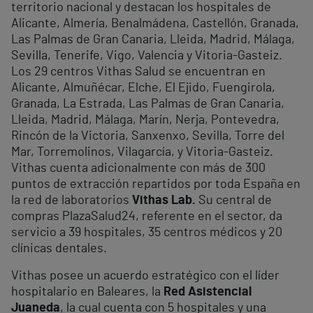
territorio nacional y destacan los hospitales de
Alicante, Almería, Benalmádena, Castellón, Granada,
Las Palmas de Gran Canaria, Lleida, Madrid, Málaga,
Sevilla, Tenerife, Vigo, Valencia y Vitoria-Gasteiz.
Los 29 centros Vithas Salud se encuentran en
Alicante, Almuñécar, Elche, El Ejido, Fuengirola,
Granada, La Estrada, Las Palmas de Gran Canaria,
Lleida, Madrid, Málaga, Marín, Nerja, Pontevedra,
Rincón de la Victoria, Sanxenxo, Sevilla, Torre del
Mar, Torremolinos, Vilagarcía, y Vitoria-Gasteiz.
Vithas cuenta adicionalmente con más de 300
puntos de extracción repartidos por toda España en
la red de laboratorios
Vithas Lab.
Su central de
compras PlazaSalud24, referente en el sector, da
servicio a 39 hospitales, 35 centros médicos y 20
clínicas dentales.
Vithas posee un acuerdo estratégico con el líder
hospitalario en Baleares, la
Red Asistencial
Juaneda
, la cual cuenta con 5 hospitales y una