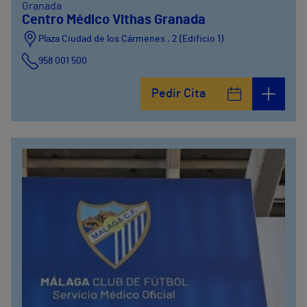
Granada
Centro Médico Vithas Granada
Plaza Ciudad de los Cármenes , 2 (Edificio 1)
958 001 500
Plaza Ciudad de los Cármenes, 3 (Edificio 2)
Pedir Cita
958800746