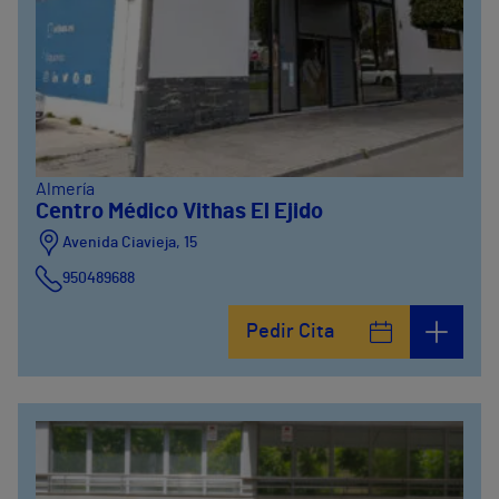
Almería
Centro Médico Vithas El Ejido
Avenida Ciavieja, 15
950489688
Pedir Cita