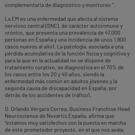
complementaria de diagnóstico y monitoreo ".
La EM es una enfermedad que afecta al sistema
nervioso central (SNC), de carácter autoinmune y
crónico, que presenta una prevalencia de 47.000
personas en España y una incidencia de unos 1.800
casos nuevos al año
1
. La patología, asociada a una
pérdida acumulativa de la función física y cognitiva y
para la que en la actualidad no se dispone de
tratamiento curativo, se diagnostica en el 70% de
los casos entre los 20 y 40 años, siendo la
enfermedad más común en adultos jóvenes y la
segunda causa de discapacidad en España, por
detrás de los accidentes de tráfico
1
.
D. Orlando Vergara Correa, Business Franchise Head
Neuroscience de Novartis España, afirma que
“estamos muy satisfechos con la puesta en marcha
de este prometedor proyecto, en el que nos avala