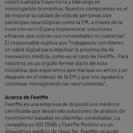
nuestra amplia trayectoria y liderazgo en
investigación biomédica. Nuestro compromiso es el
de mejorar la calidad de vida de personas con
patologías neurológicas como la EM, a través de la
inversión en I+D para implementar soluciones
eficaces que cubran sus necesidades no cubiertas”.
El responsable explica que “trabajamos con líderes
en salud digital para impulsar la próxima ola de
innovación médica, como es el caso de FeetMe. Para
nosotros es un orgullo formar parte de esta
iniciativa, que esperamos que marque un antes y un
después en el manejo de la EM y que nos ayudará a
continuar reimaginando las neurociencias”.
Acerca de FeetMe
FeetMe es una empresa de dispositivos médicos
certificada que desarrolla soluciones de análisis de
movimiento basadas en plantillas conectadas. La
compañía es ISO 13485 y FeetMe Monitor es un
dispositivo médico de clase 1m. FeetMe recaudó