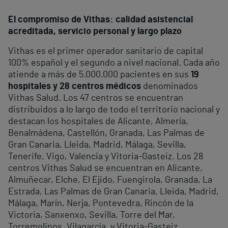
El compromiso de Vithas: calidad asistencial
acreditada, servicio personal y largo plazo
Vithas es el primer operador sanitario de capital
100% español y el segundo a nivel nacional. Cada año
atiende a más de 5.000.000 pacientes en sus
19
hospitales y 28 centros médicos
denominados
Vithas Salud. Los 47 centros se encuentran
distribuidos a lo largo de todo el territorio nacional y
destacan los hospitales de Alicante, Almería,
Benalmádena, Castellón, Granada, Las Palmas de
Gran Canaria, Lleida, Madrid, Málaga, Sevilla,
Tenerife, Vigo, Valencia y Vitoria-Gasteiz. Los 28
centros Vithas Salud se encuentran en Alicante,
Almuñecar, Elche, El Ejido, Fuengirola, Granada, La
Estrada, Las Palmas de Gran Canaria, Lleida, Madrid,
Málaga, Marín, Nerja, Pontevedra, Rincón de la
Victoria, Sanxenxo, Sevilla, Torre del Mar,
Torremolinos, Vilagarcía, y Vitoria-Gasteiz.