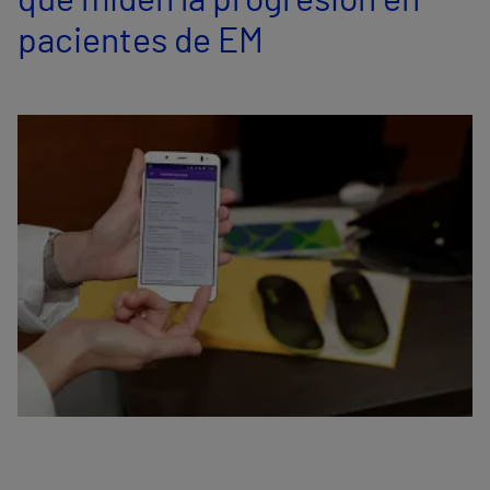
que miden la progresión en
pacientes de EM