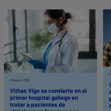
0
06 agosto 2026
Vithas Vigo se convierte en el
primer hospital gallego en
tratar a pacientes de