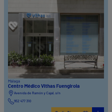
Málaga
Centro Médico Vithas Fuengirola
Avenida de Ramón y Cajal, s/n
952 477 310