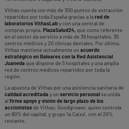
Vithas cuenta con más de 300 puntos de extracción
repartidos por toda España gracias a la
red de
laboratorios VithasLab
y con una central de
compras propia,
PlazaSalud24,
que como referente
en el sector da servicio a más de 39 hospitales, 35
centros médicos y 20 clínicas dentales. Por último,
Vithas mantiene actualmente un
acuerdo
estratégico en Baleares con la Red Asistencial
Juaneda
que dispone de 5 hospitales y una amplia
red de centros médicos repartidos por toda la
región.
La apuesta de Vithas por una asistencia sanitaria de
calidad acreditada
y un
servicio personal
va unida
al
firme apoyo y visión de largo plazo de los
accionistas
de Vithas: Goodgrower, quien controla
un 80% del capital, y grupo ‘la Caixa’, con el 20%
restante.