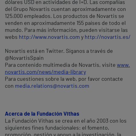
dólares USD en actividades de I+D. Las compañías
del Grupo Novartis cuentan aproximadamente con
125.000 empleados. Los productos de Novartis se
venden en aproximadamente 155 países de todo el
mundo. Para más información, pueden visitarse las
webs
http://www.novartis.com
y
http://novartis.es/
Novartis está en Twitter. Síganos a través de
@NovartisSpain
Para contenido multimedia de Novartis, visite
www.
novartis.com/news/media-library
Para cuestiones sobre la web, por favor contacte
con
media.relations@novartis.com
Acerca de la Fundación Vithas
La Fundación Vithas se crea en el año 2003 con los
siguientes fines fundacionales: el fomento,
promoción, gestión y apoyo a la investigación, la