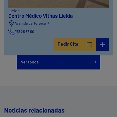
Lleida
Centro Médico Vithas Lleida
Avenida de Tortosa, 4
973 26 63 00
Pedir Cita
Ver todos
Noticias relacionadas