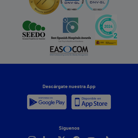
Descárgate nuestra App
Síguenos