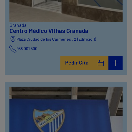
Granada
Centro Médico Vithas Granada
Plaza Ciudad de los Cármenes , 2 (Edificio 1)
958 001 500
Plaza Ciudad de los Cármenes, 3 (Edificio 2)
Pedir Cita
958800746