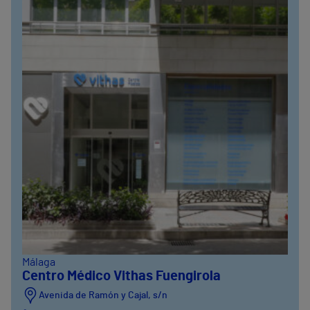
Málaga
Centro Médico Vithas Fuengirola
Avenida de Ramón y Cajal, s/n