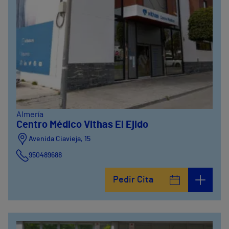
Almería
Centro Médico Vithas El Ejido
Avenida Ciavieja, 15
950489688
Pedir Cita