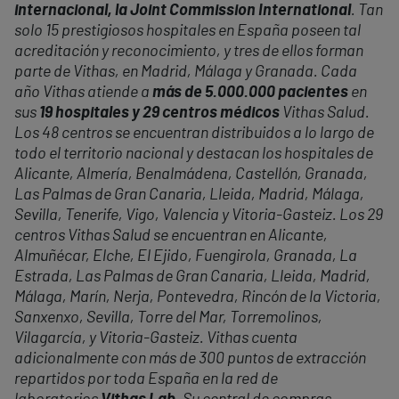
internacional, la Joint Commission International
. Tan
solo 15 prestigiosos hospitales en España poseen tal
acreditación y reconocimiento, y tres de ellos forman
parte de Vithas, en Madrid, Málaga y Granada. Cada
año Vithas atiende a
más de 5.000.000 pacientes
en
sus
19 hospitales y 29 centros médicos
Vithas Salud.
Los 48 centros se encuentran distribuidos a lo largo de
todo el territorio nacional y destacan los hospitales de
Alicante, Almería, Benalmádena, Castellón, Granada,
Las Palmas de Gran Canaria, Lleida, Madrid, Málaga,
Sevilla, Tenerife, Vigo, Valencia y Vitoria-Gasteiz. Los 29
centros Vithas Salud se encuentran en Alicante,
Almuñécar, Elche, El Ejido, Fuengirola, Granada, La
Estrada, Las Palmas de Gran Canaria, Lleida, Madrid,
Málaga, Marín, Nerja, Pontevedra, Rincón de la Victoria,
Sanxenxo, Sevilla, Torre del Mar, Torremolinos,
Vilagarcía, y Vitoria-Gasteiz. Vithas cuenta
adicionalmente con más de 300 puntos de extracción
repartidos por toda España en la red de