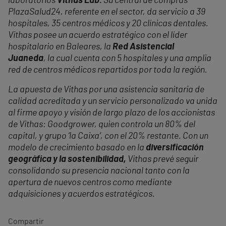
laboratorios
Vithas Lab.
Su central de compras
PlazaSalud24, referente en el sector, da servicio a 39
hospitales, 35 centros médicos y 20 clínicas dentales.
Vithas posee un acuerdo estratégico con el líder
hospitalario en Baleares, la
Red Asistencial
Juaneda
, la cual cuenta con 5 hospitales y una amplia
red de centros médicos repartidos por toda la región.
La apuesta de Vithas por una asistencia sanitaria de
calidad acreditada y un servicio personalizado va unida
al firme apoyo y visión de largo plazo de los accionistas
de Vithas: Goodgrower, quien controla un 80% del
capital, y grupo ‘la Caixa’, con el 20% restante. Con un
modelo de crecimiento basado en la
diversificación
geográfica y la sostenibilidad,
Vithas prevé seguir
consolidando su presencia nacional tanto con la
apertura de nuevos centros como mediante
adquisiciones y acuerdos estratégicos.
Compartir