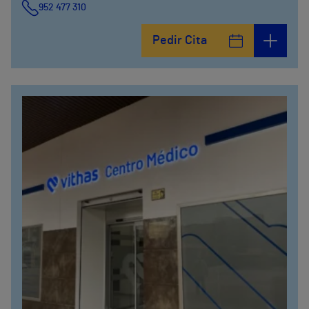
952 477 310
Pedir Cita