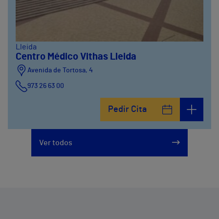
Lleida
Centro Médico Vithas Lleida
Avenida de Tortosa, 4
973 26 63 00
Pedir Cita
Ver todos