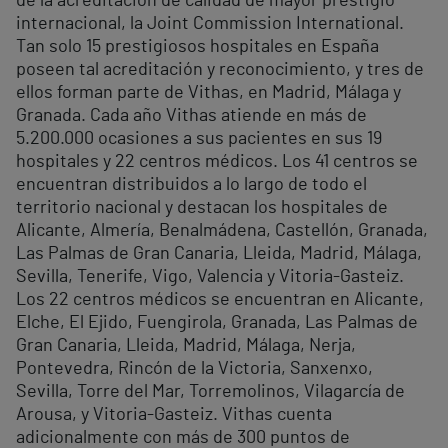
de la acreditación de calidad de mayor prestigio
internacional, la Joint Commission International.
Tan solo 15 prestigiosos hospitales en España
poseen tal acreditación y reconocimiento, y tres de
ellos forman parte de Vithas, en Madrid, Málaga y
Granada. Cada año Vithas atiende en más de
5.200.000 ocasiones a sus pacientes en sus 19
hospitales y 22 centros médicos. Los 41 centros se
encuentran distribuidos a lo largo de todo el
territorio nacional y destacan los hospitales de
Alicante, Almería, Benalmádena, Castellón, Granada,
Las Palmas de Gran Canaria, Lleida, Madrid, Málaga,
Sevilla, Tenerife, Vigo, Valencia y Vitoria-Gasteiz.
Los 22 centros médicos se encuentran en Alicante,
Elche, El Ejido, Fuengirola, Granada, Las Palmas de
Gran Canaria, Lleida, Madrid, Málaga, Nerja,
Pontevedra, Rincón de la Victoria, Sanxenxo,
Sevilla, Torre del Mar, Torremolinos, Vilagarcía de
Arousa, y Vitoria-Gasteiz. Vithas cuenta
adicionalmente con más de 300 puntos de