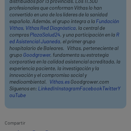
distribuidos por 13 provincias. Los 11.300
profesionales que conforman Vithas lo han
convertido en uno de los líderes de la sanidad
española. Además, el grupo integra a la
Fundación
Vithas
,
Vithas Red Diagnóstica
, la central de
compras
PlazaSalud24
, y una participación en la
R
ed Asistencial Juaneda
, el primer grupo
hospitalario de Baleares. Vithas, perteneciente al
grupo
Goodgrower
, fundamenta su estrategia
corporativa en la calidad asistencial acreditada, la
experiencia paciente, la investigación y la
innovación y el compromiso social y
medioambiental.
Vithas.es
Goodgrower.com
Síguenos en:
LinkedIn
Instagram
Facebook
Twitter
Y
ouTube
Compartir