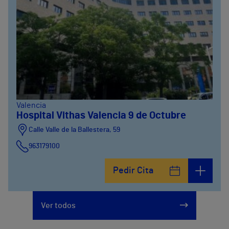
Valencia
Hospital Vithas Valencia 9 de Octubre
Calle Valle de la Ballestera, 59
963179100
Pedir Cita
Ver todos