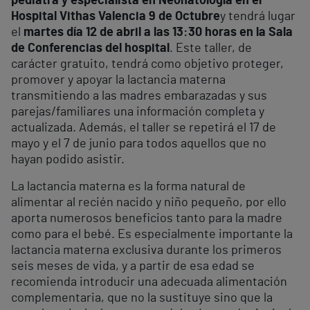
pediatra y especialista en Neonatología en el
Hospital Vithas Valencia 9 de Octubre
y tendrá lugar
el
martes día 12 de abril a las 13:30 horas en la Sala
de Conferencias del hospital
. Este taller, de
carácter gratuito, tendrá como objetivo proteger,
promover y apoyar la lactancia materna
transmitiendo a las madres embarazadas y sus
parejas/familiares una información completa y
actualizada. Además, el taller se repetirá el 17 de
mayo y el 7 de junio para todos aquellos que no
hayan podido asistir.
La lactancia materna es la forma natural de
alimentar al recién nacido y niño pequeño, por ello
aporta numerosos beneficios tanto para la madre
como para el bebé. Es especialmente importante la
lactancia materna exclusiva durante los primeros
seis meses de vida, y a partir de esa edad se
recomienda introducir una adecuada alimentación
complementaria, que no la sustituye sino que la