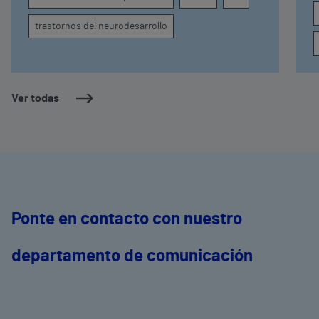
s
trastornos del neurodesarrollo
Ver todas
Ponte en contacto con nuestro
departamento de comunicación