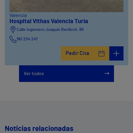
Valencia
Hospital Vithas Valencia Turia
Calle Ingeniero Joaquín Benlloch, 89
961 204 247
Pedir Cita
Ver todos
Noticias relacionadas