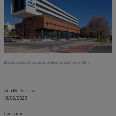
El edificio, moderno y sostenible, del Hospital Vithas Valencia Turia
Ana Belén Cruz
18/02/2025
Compartir