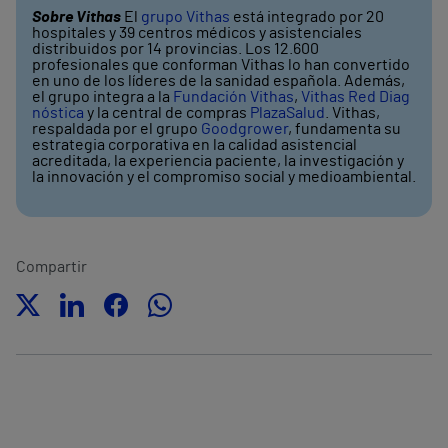
Sobre Vithas
El
grupo Vithas
está integrado por 20
hospitales y 39 centros médicos y asistenciales
distribuidos por 14 provincias. Los 12.600
profesionales que conforman Vithas lo han convertido
en uno de los líderes de la sanidad española. Además,
el grupo integra a la
Fundación Vithas
,
Vithas Red Diag
nóstica
y la central de compras
PlazaSalud
. Vithas,
respaldada por el grupo
Goodgrower
, fundamenta su
estrategia corporativa en la calidad asistencial
acreditada, la experiencia paciente, la investigación y
la innovación y el compromiso social y medioambiental.
Compartir