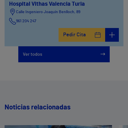
Hospital Vithas Valencia Turia
Calle Ingeniero Joaquín Benlloch, 89
961 204 247
Pedir Cita
Ver todos
Noticias relacionadas