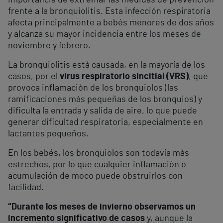
importancia de extremar las medidas de prevención
frente a la bronquiolitis. Esta infección respiratoria
afecta principalmente a bebés menores de dos años
y alcanza su mayor incidencia entre los meses de
noviembre y febrero.
La bronquiolitis está causada, en la mayoría de los
casos, por el
virus respiratorio sincitial (VRS)
, que
provoca inflamación de los bronquiolos (las
ramificaciones más pequeñas de los bronquios) y
dificulta la entrada y salida de aire, lo que puede
generar dificultad respiratoria, especialmente en
lactantes pequeños.
En los bebés, los bronquiolos son todavía más
estrechos, por lo que cualquier inflamación o
acumulación de moco puede obstruirlos con
facilidad.
“Durante los meses de invierno observamos un
incremento significativo de casos
y, aunque la