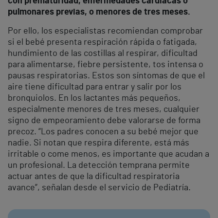
con prematuridad, enfermedades cardiacas o
pulmonares previas, o menores de tres meses.
Por ello, los especialistas recomiendan comprobar
si el bebé presenta respiración rápida o fatigada,
hundimiento de las costillas al respirar, dificultad
para alimentarse, fiebre persistente, tos intensa o
pausas respiratorias. Estos son síntomas de que el
aire tiene dificultad para entrar y salir por los
bronquiolos. En los lactantes más pequeños,
especialmente menores de tres meses, cualquier
signo de empeoramiento debe valorarse de forma
precoz. “Los padres conocen a su bebé mejor que
nadie. Si notan que respira diferente, está más
irritable o come menos, es importante que acudan a
un profesional. La detección temprana permite
actuar antes de que la dificultad respiratoria
avance”, señalan desde el servicio de Pediatría.