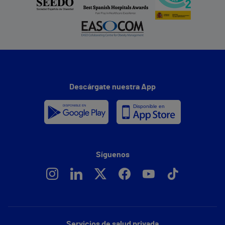
Descárgate nuestra App
Síguenos
Servicios de salud privada