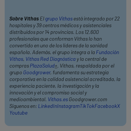
Sobre Vithas
El
grupo Vithas
está integrado por 22
hospitales y 39 centros médicos y asistenciales
distribuidos por 14 provincias. Los 12.600
profesionales que conforman Vithas lo han
convertido en uno de los líderes de la sanidad
española. Además, el grupo integra a la
Fundación
Vithas
,
Vithas Red Diagnóstica
y la central de
compras
PlazaSalud
+
. Vithas, respaldada por el
grupo
Goodgrower
, fundamenta su estrategia
corporativa en la calidad asistencial acreditada, la
experiencia paciente, la investigación y la
innovación y el compromiso social y
medioambiental.
Vithas.es
Goodgrower.com
Síguenos en:
LinkedIn
Instagram
TikTok
Facebook
X
Youtube