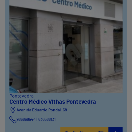
Pontevedra
Centro Médico Vithas Pontevedra
Avenida Eduardo Pondal, 68
986868544 | 636588131