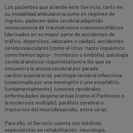
Los pacientes que atiende este Servicio, tanto en
su modalidad ambulatoria como en régimen de
ingreso, padecen daño cerebral adquirido
consecuencia de traumatismos craneoencefálicos
(derivados en su mayor parte de accidentes de
tráfico, deportivos, laborales o caídas), accidentes
cerebrovasculares (como el ictus -tanto isquémico
como hemorrágico-, trombosis o embolia), patología
cerebral anóxico-isquémica (entre los que se
encuentra la anoxia cerebral por parada
cardiorrespiratoria), patología cerebral infecciosa
(ocasionada por una meningitis o una encefalitis,
fundamentalmente), tumores cerebrales,
enfermedades degenerativas (como el Parkinson o
la esclerosis múltiple), parálisis cerebral o
trastornos del neurodesarrollo, entre otras.
Para ello, el Servicio cuenta con médicos
especialistas en rehabilitación, neurología,