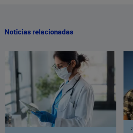
Noticias relacionadas
0