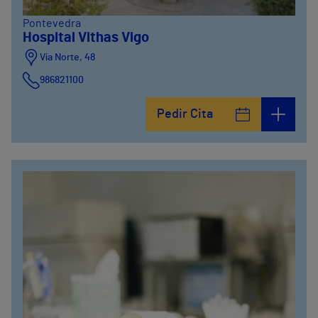
Pontevedra
Hospital Vithas Vigo
Vía Norte, 48
986821100
Pedir Cita