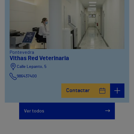
Pontevedra
Vithas Red Veterinaria
Calle Lepanto, 5
986437400
Contactar
Ver todos