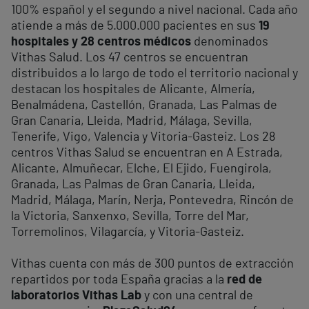
100% español y el segundo a nivel nacional. Cada año
atiende a más de 5.000.000 pacientes en sus
19
hospitales y 28 centros médicos
denominados
Vithas Salud. Los 47 centros se encuentran
distribuidos a lo largo de todo el territorio nacional y
destacan los hospitales de Alicante, Almería,
Benalmádena, Castellón, Granada, Las Palmas de
Gran Canaria, Lleida, Madrid, Málaga, Sevilla,
Tenerife, Vigo, Valencia y Vitoria-Gasteiz. Los 28
centros Vithas Salud se encuentran en A Estrada,
Alicante, Almuñecar, Elche, El Ejido, Fuengirola,
Granada, Las Palmas de Gran Canaria, Lleida,
Madrid, Málaga, Marín, Nerja, Pontevedra, Rincón de
la Victoria, Sanxenxo, Sevilla, Torre del Mar,
Torremolinos, Vilagarcía, y Vitoria-Gasteiz.
Vithas cuenta con más de 300 puntos de extracción
repartidos por toda España gracias a la
red de
laboratorios Vithas Lab
y con una central de