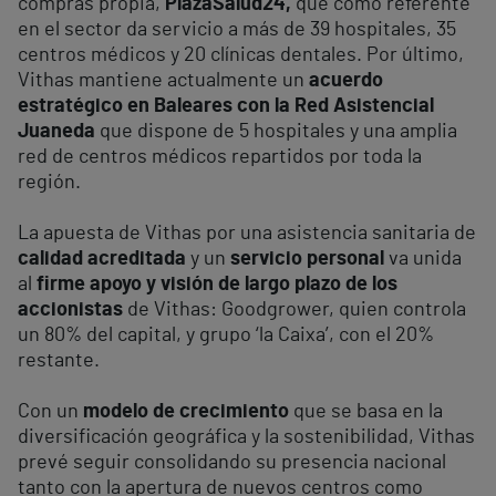
compras propia,
PlazaSalud24,
que como referente
en el sector da servicio a más de 39 hospitales, 35
centros médicos y 20 clínicas dentales. Por último,
Vithas mantiene actualmente un
acuerdo
estratégico en Baleares con la Red Asistencial
Juaneda
que dispone de 5 hospitales y una amplia
red de centros médicos repartidos por toda la
región.
La apuesta de Vithas por una asistencia sanitaria de
calidad acreditada
y un
servicio personal
va unida
al
firme apoyo y visión de largo plazo de los
accionistas
de Vithas: Goodgrower, quien controla
un 80% del capital, y grupo ‘la Caixa’, con el 20%
restante.
Con un
modelo de crecimiento
que se basa en la
diversificación geográfica y la sostenibilidad, Vithas
prevé seguir consolidando su presencia nacional
tanto con la apertura de nuevos centros como