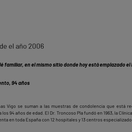
sde el año 2006
alé familiar, en el mismo sitio donde hoy está emplazado el
ento, 94 años
thas Vigo se suman a las muestras de condolencia que está rec
 los 94 años de edad. El Dr. Troncoso Pla fundó en 1963, la Clíni
nta en toda España con 12 hospitales y 13 centros especializad