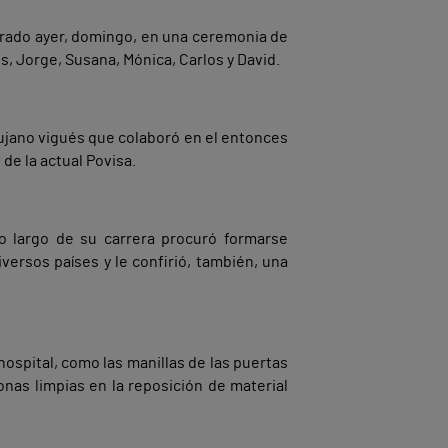
inerado ayer, domingo, en una ceremonia de
os, Jorge, Susana, Mónica, Carlos y David.
rujano vigués que colaboró en el entonces
de la actual Povisa.
o largo de su carrera procuró formarse
iversos países y le confirió, también, una
hospital, como las manillas de las puertas
onas limpias en la reposición de material