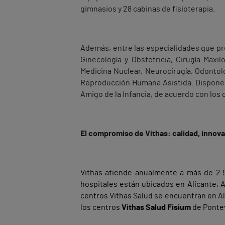
gimnasios y 28 cabinas de fisioterapia.
Además, entre las especialidades que pre
Ginecología y Obstetricia, Cirugía Maxil
Medicina Nuclear, Neurocirugía, Odontolo
Reproducción Humana Asistida. Dispone, 
Amigo de la Infancia, de acuerdo con los 
El compromiso de Vithas: calidad, innova
Vithas atiende anualmente a más de 2.9
hospitales están ubicados en Alicante, Al
centros Vithas Salud se encuentran en Al
los centros
Vithas Salud Fisium
de Pontev