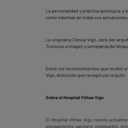
La personalidad y práctica quirúrgica y a
como máximas de todas sus actuaciones, v
La originaria Clínica Vigo, obra del arq
Troncoso a imagen y semejanza del bloqu
Entre los reconocimientos que recibió a
Vigo, distinción que recogió con orgullo.
Sobre el Hospital Vithas Vigo
El Hospital Vithas Vigo cuenta actualm
equipamiento sanitario compuesto, entr