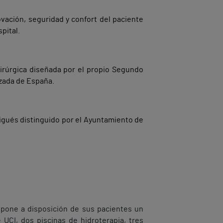
novación, seguridad y confort del paciente
pital.
quirúrgica diseñada por el propio Segundo
nzada de España.
igués distinguido por el Ayuntamiento de
 pone a disposición de sus pacientes un
UCI, dos piscinas de hidroterapia, tres