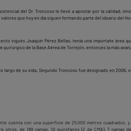
sistencial del Dr. Troncoso le llevó a apostar por la calidad, in
alores que hoy en día siguen formando parte del ideario del Hos
uitecto vigués Joaquín Pérez Bellas, tenía una importate área 
e quirúrgico de la Base Aérea de Torrejón, entonces la más ava
 lo largo de su vida, Segundo Troncoso fue designado en 2006, v
ente cuenta con una superficie de 25.000 metros cuadrados, y
e otros, de 189 camas, 10 quirófanos (2 de CMA), 7 camas de 