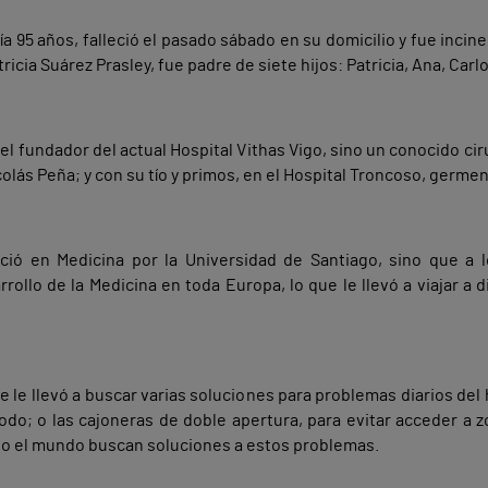
ía 95 años, falleció el pasado sábado en su domicilio y fue inc
icia Suárez Prasley, fue padre de siete hijos: Patricia, Ana, Carl
el fundador del actual Hospital Vithas Vigo, sino un conocido ci
olás Peña; y con su tío y primos, en el Hospital Troncoso, germen 
ció en Medicina por la Universidad de Santiago, sino que a l
ollo de la Medicina en toda Europa, lo que le llevó a viajar a d
e le llevó a buscar varias soluciones para problemas diarios del 
do; o las cajoneras de doble apertura, para evitar acceder a z
odo el mundo buscan soluciones a estos problemas.