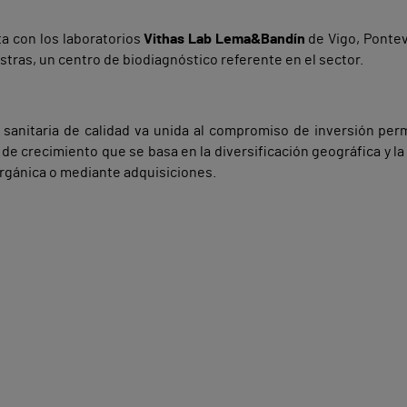
ta con los laboratorios
Vithas Lab Lema&Bandín
de Vigo, Pontev
tras, un centro de biodiagnóstico referente en el sector.
 sanitaria de calidad va unida al compromiso de inversión pe
e crecimiento que se basa en la diversificación geográfica y la 
orgánica o mediante adquisiciones.