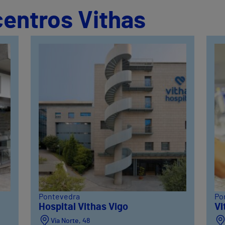
centros Vithas
Pontevedra
Po
Hospital Vithas Vigo
Vi
Vía Norte, 48