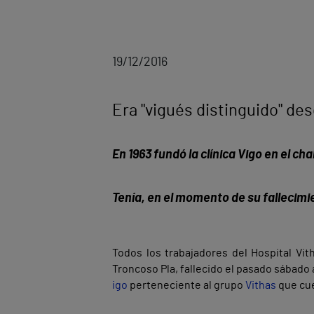
19/12/2016
Era "vigués distinguido" de
En 1963 fundó la clínica Vigo en el ch
Tenía, en el momento de su fallecimi
Todos los trabajadores del Hospital Vi
Troncoso Pla, fallecido el pasado sábado a
igo
perteneciente al grupo
Vithas
que cue