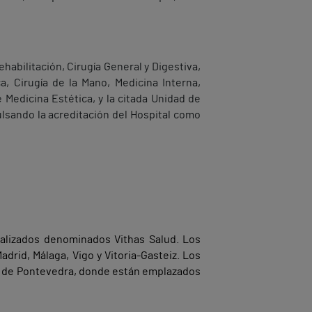
abilitación, Cirugía General y Digestiva,
ca, Cirugía de la Mano, Medicina Interna,
 Medicina Estética, y la citada Unidad de
lsando la acreditación del Hospital como
ializados denominados Vithas Salud. Los
adrid, Málaga, Vigo y Vitoria-Gasteiz. Los
cia de Pontevedra, donde están emplazados