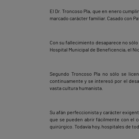
El Dr. Troncoso Pla, que en enero cumplir
marcado carácter familiar. Casado con Patr
Con su fallecimiento desaparece no sólo 
Hospital Municipal de Beneficencia, el Nic
Segundo Troncoso Pla no sólo se licen
continuamente y se interesó por el desarr
vasta cultura humanista.
Su afán perfeccionista y carácter exigent
que se pueden abrir fácilmente con el co
quirúrgico. Todavía hoy, hospitales de t