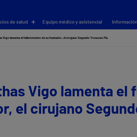
cios de salud
Equipo médico y asistencial
Información
as Vigo lamenta el fallecimiento de su fundador, el cirujano Segundo Troncoso Pla
ithas Vigo lamenta el 
r, el cirujano Segun