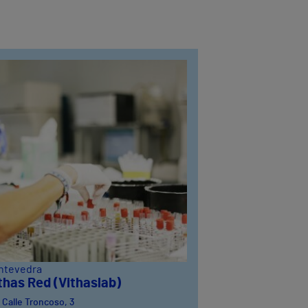
ntevedra
thas Red (Vithaslab)
Calle Troncoso, 3