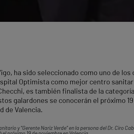
Vigo, ha sido seleccionado como uno de los c
spital Optimista como mejor centro sanitar
Checchi, es también finalista de la categorí
stos galardones se conocerán el próximo 19
d de Valencia.
itario y “Gerente Nariz Verde” en la persona del Dr. Ciro Cab
rá el próximo 19 de noviembre en Valencia