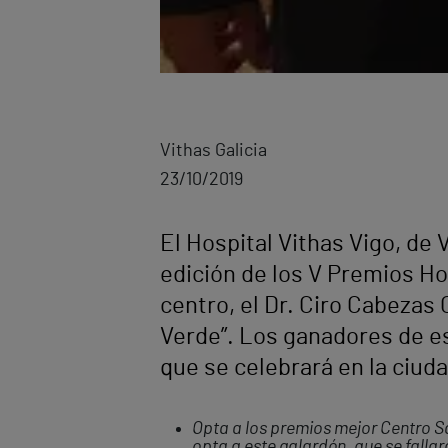
Vithas Galicia
23/10/2019
El Hospital Vithas Vigo, de 
edición de los V Premios Ho
centro, el Dr. Ciro Cabezas 
Verde”. Los ganadores de e
que se celebrará en la ciuda
Opta a los premios mejor Centro San
opta a este galardón, que se falla