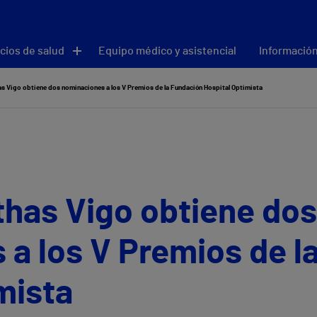
cios de salud
Equipo médico y asistencial
Información
has Vigo obtiene dos nominaciones a los V Premios de la Fundación Hospital Optimista
ithas Vigo obtiene dos
a los V Premios de l
mista