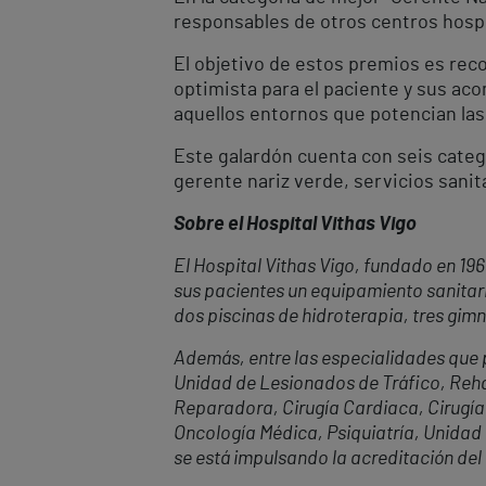
responsables de otros centros hospit
El objetivo de estos premios es reco
optimista para el paciente y sus a
aquellos entornos que potencian las
Este galardón cuenta con seis categ
gerente nariz verde, servicios sanita
Sobre el Hospital Vithas Vigo
El Hospital Vithas Vigo, fundado en 19
sus pacientes un equipamiento sanitari
dos piscinas de hidroterapia, tres gimn
Además, entre las especialidades que p
Unidad de Lesionados de Tráfico, Rehabi
Reparadora, Cirugía Cardiaca, Cirugía 
Oncología Médica, Psiquiatría, Unidad 
se está impulsando la acreditación del