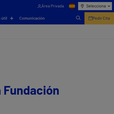
Área Privada
Selecciona
 útil
Comunicación
Pedir Cita
a Fundación