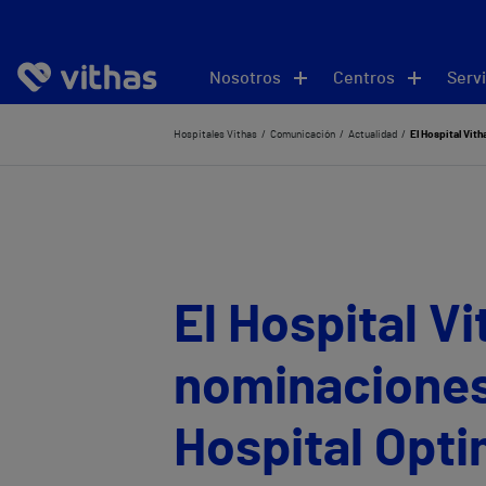
Nosotros
Centros
Servi
Hospitales Vithas
Comunicación
Actualidad
El Hospital Vit
El Hospital V
nominaciones 
Hospital Opti