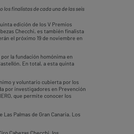
 los finalistas de cada una de las seis
quinta edición de los V Premios
abezas Checchi, es también finalista
erán el próximo 19 de noviembre en
do por la fundación homónima en
stellón. En total, a esta quinta
nimo y voluntario cubierta por los
ada por investigadores en Prevención
 HERO, que permite conocer los
de Las Palmas de Gran Canaria. Los
 Ciro Cabezas Checchi, los