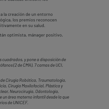
 a la creación de un entorno
lógica, los premios reconocen
itivamente en su salud.
itán optimista, mánager positivo,
s cuadrados, y pone a disposición de
rófanos (2 de CMA), 7 camas de UCI,
o de Cirugía Robótica, Traumatología,
ia, Cirugía Maxilofacial, Plástica y
clear, Neurocirugía, Odontología,
 un área materno infantil desde la que
erios de UNICEF.