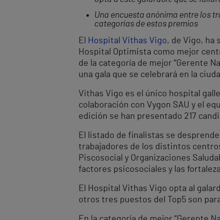
Una encuesta anónima entre los tra
categorías de estos premios
El
Hospital Vithas Vigo
, de Vigo, ha
Hospital Optimista como mejor centro
de la categoría de mejor “Gerente N
una gala que se celebrará en la ciud
Vithas Vigo es el único hospital gal
colaboración con Vygon SAU y el equi
edición se han presentado 217 candi
El listado de finalistas se desprend
trabajadores de los distintos centr
Piscosocial y Organizaciones Saluda
factores psicosociales y las fortalez
El Hospital Vithas Vigo opta al gala
otros tres puestos del Top5 son par
En la categoría de mejor “Gerente Na