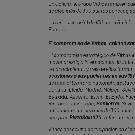
En Galicia, el Grupo Vithas también cu
de algo más de 300 puntos de recogida 
La red asistencial de Vithas en Galicia
Estrada.
El compromiso de Vithas: calidad sani
El compromiso estratégico de Vithas es
mayor prestigio internacional, la Join
reconocimiento, y tres de ellos forman
ocasiones a sus pacientes en sus 19 
de todo el territorio nacional y desta
Canaria, Lleida, Madrid, Málaga, Sevill
Estrada
, Alicante, Elche, El Ejido, F
Rincón de la Victoria,
Sanxenxo
, Sevil
adicionalmente con más de 300 puntos 
compras
PlazaSalud24
, referente en 
Vithas posee una participación en el pr