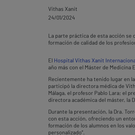
Vithas Xanit
24/01/2024
La parte práctica de esta acción se 
formación de calidad de los profesi
El
Hospital Vithas Xanit Internaciona
año más con el Máster de Medicina E
Recientemente ha tenido lugar en la
participó la directora médica de Vith
Málaga, el profesor Pablo Lara; el pr
directora académica del máster, la D
Durante la presentación, la Dra. Tor
con esta acción, ofreciendo un entorn
formación de los alumnos en los valo
personalizado”.