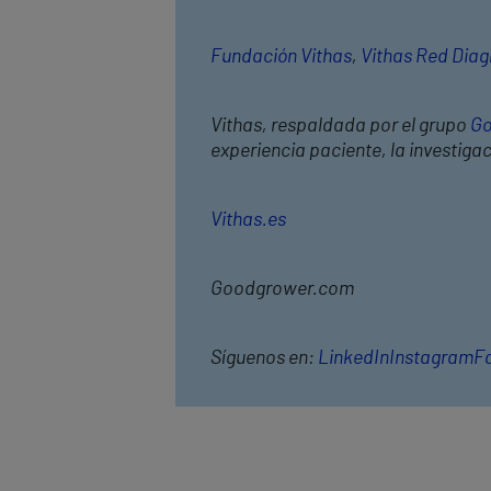
Fundación Vithas
,
Vithas Red Diag
Vithas, respaldada por el grupo
Go
experiencia paciente, la investiga
Vithas.es
Goodgrower.com
Síguenos en:
LinkedIn
Instagram
F