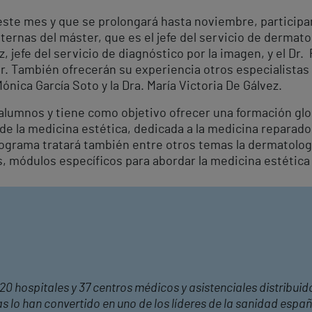
te mes y que se prolongará hasta noviembre, participan 
ernas del máster, que es el jefe del servicio de dermatol
z, jefe del servicio de diagnóstico por la imagen, y el Dr.
ar. También ofrecerán su experiencia otros especialistas
 Mónica García Soto y la Dra. María Victoria De Gálvez.
 alumnos y tiene como objetivo ofrecer una formación gl
de la medicina estética, dedicada a la medicina reparado
programa tratará también entre otros temas la dermatología
módulos específicos para abordar la medicina estética fac
20 hospitales y 37 centros médicos y asistenciales distribuid
 lo han convertido en uno de los líderes de la sanidad españ