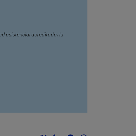
ad asistencial acreditada, la
.