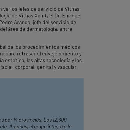
varios jefes de servicio de Vithas
ogía de Vithas Xanit, el Dr. Enrique
 Pedro Aranda, jefe del servicio de
 del área de dermatología, entre
obal de los procedimientos médicos
ra para retrasar el envejecimiento y
 estética, las altas tecnología y los
ial, corporal, genital y vascular.
os por 14 provincias. Los 12.600
ola. Además, el grupo integra a la