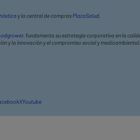
nóstica
y la central de compras
PlazaSalud
.
odgrower
, fundamenta su estrategia corporativa en la calid
ción y la innovación y el compromiso social y medioambiental
acebook
X
Youtube