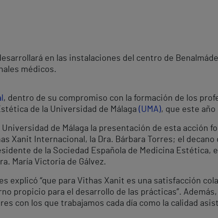
desarrollará en las instalaciones del centro de Benalmád
onales médicos.
l
, dentro de su compromiso con la formación de los prof
stética de la Universidad de Málaga
(UMA)
, que este año
 Universidad de Málaga la presentación de esta acción fo
as Xanit Internacional, la Dra. Bárbara Torres; el decano
esidente de la Sociedad Española de Medicina Estética, el
ra. María Victoria de Gálvez.
res explicó “que para Vithas Xanit es una satisfacción co
o propicio para el desarrollo de las prácticas”. Además, 
res con los que trabajamos cada día como la calidad asist