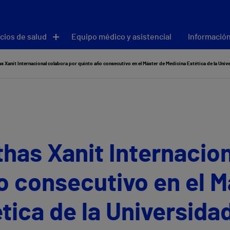
cios de salud
Equipo médico y asistencial
Información
as Xanit Internacional colabora por quinto año consecutivo en el Máster de Medicina Estética de la Uni
ithas Xanit Internacio
o consecutivo en el M
tica de la Universida