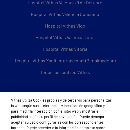
Hospital Vithas Valencia 9 de Octubre
Hospital Vithas Valencia Consuelo
Hospital Vithas Vigo
Hospital Vithas Valencia Turia
Hospital Vithas Vitoria
Hospital Vithas Xanit Internacional (Benalmádena)
Todos los centros Vithas
Sobre Vithas
Vithas utiliza Cookies propias y de terceros para personalizar
la web según sus preferencias y localización geográfica y
Quiénes somos
para medir la interacción con el sitio web y mostrarle
publicidad según su perfil de navegación. Puede denegar,
Trabajar en Vithas
aceptar su uso o configurarlas con los correspondientes
botones. Puede acceder a la información completa sobre