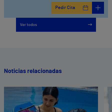
Avenida del Cosmo , 4
Pedir Cita
952 56 19 51
Ver todos
Noticias relacionadas