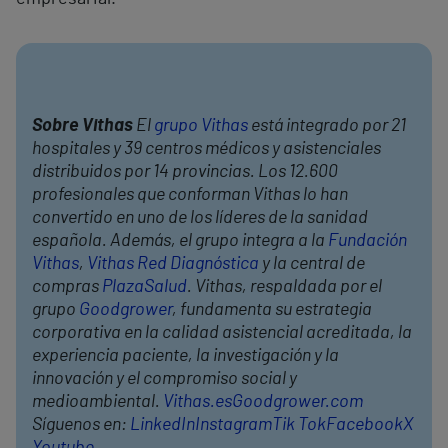
Sobre Vithas
El
grupo Vithas
está integrado por 21
hospitales y 39 centros médicos y asistenciales
distribuidos por 14 provincias. Los 12.600
profesionales que conforman Vithas lo han
convertido en uno de los líderes de la sanidad
española. Además, el grupo integra a la
Fundación
Vithas
,
Vithas Red Diagnóstica
y la central de
compras
PlazaSalud
. Vithas, respaldada por el
grupo
Goodgrower
, fundamenta su estrategia
corporativa en la calidad asistencial acreditada, la
experiencia paciente, la investigación y la
innovación y el compromiso social y
medioambiental.
Vithas.es
Goodgrower.com
Síguenos en:
LinkedIn
Instagram
Tik Tok
Facebook
X