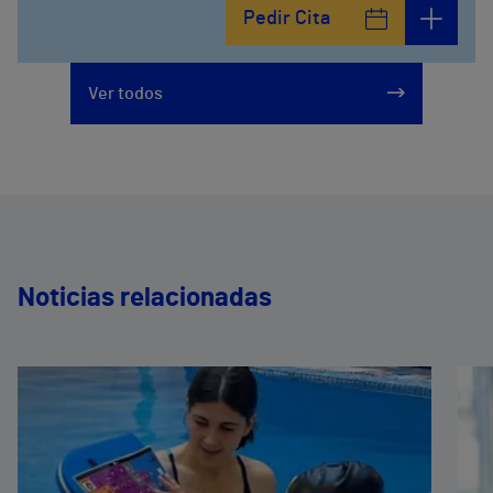
Avenida del Cosmo , 4
Pedir Cita
952 56 19 51
Ver todos
Noticias relacionadas