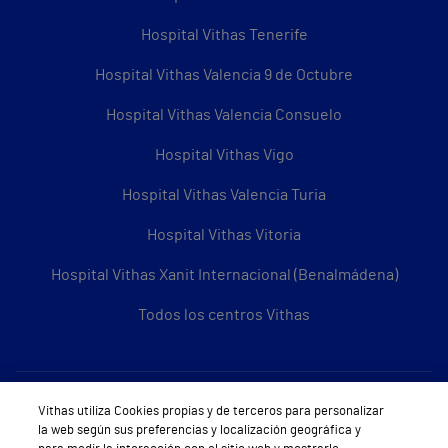
Hospital Vithas Tenerife
Hospital Vithas Valencia 9 de Octubre
Hospital Vithas Valencia Consuelo
Hospital Vithas Vigo
Hospital Vithas Valencia Turia
Hospital Vithas Vitoria
Hospital Vithas Xanit Internacional (Benalmádena)
Todos los centros Vithas
Sobre Vithas
Vithas utiliza Cookies propias y de terceros para personalizar
la web según sus preferencias y localización geográfica y
Quiénes somos