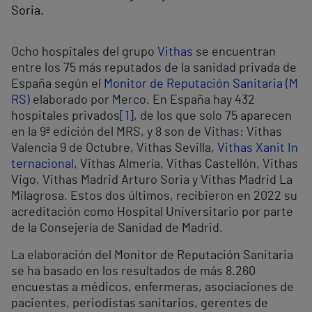
Soria.
Ocho hospitales del grupo
Vithas
se encuentran
entre los 75 más reputados de la sanidad privada de
España según el
Monitor de Reputación Sanitaria (M
RS)
elaborado por Merco. En España hay 432
hospitales privados
[1]
, de los que solo 75 aparecen
en la 9ª edición del MRS, y 8 son de Vithas: Vithas
Valencia 9 de Octubre, Vithas Sevilla,
Vithas Xanit In
ternacional
, Vithas Almería, Vithas Castellón, Vithas
Vigo, Vithas Madrid Arturo Soria y Vithas Madrid La
Milagrosa. Estos dos últimos, recibieron en 2022 su
acreditación como Hospital Universitario por parte
de la Consejería de Sanidad de Madrid.
La elaboración del Monitor de Reputación Sanitaria
se ha basado en los resultados de más 8.260
encuestas a médicos, enfermeras, asociaciones de
pacientes, periodistas sanitarios, gerentes de