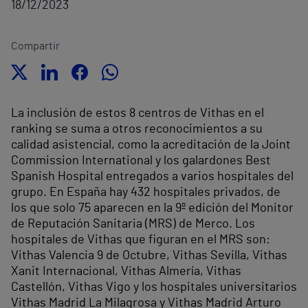
18/12/2023
Compartir
La inclusión de estos 8 centros de Vithas en el
ranking se suma a otros reconocimientos a su
calidad asistencial, como la acreditación de la Joint
Commission International y los galardones Best
Spanish Hospital entregados a varios hospitales del
grupo.
En España hay 432 hospitales privados, de
los que solo 75 aparecen en la 9º edición del Monitor
de Reputación Sanitaria (MRS) de Merco.
Los
hospitales de Vithas que figuran en el MRS son:
Vithas Valencia 9 de Octubre, Vithas Sevilla, Vithas
Xanit Internacional, Vithas Almería, Vithas
Castellón, Vithas Vigo y los hospitales universitarios
Vithas Madrid La Milagrosa y Vithas Madrid Arturo