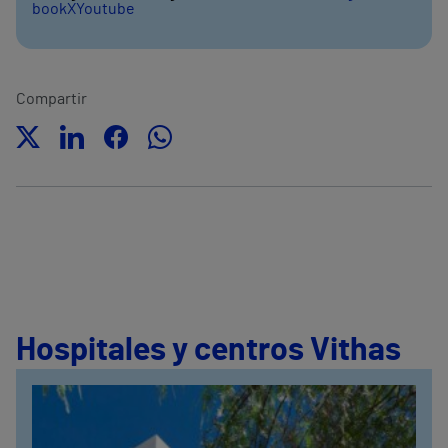
book
X
Youtube
Compartir
Hospitales y centros Vithas