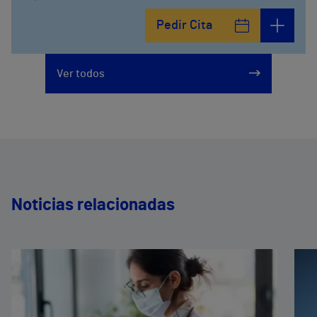
Avenida del Cosmo , 4
Pedir Cita
952 56 19 51
Ver todos
Noticias relacionadas