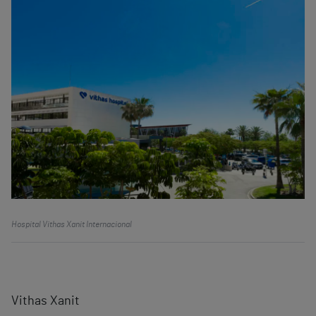
Hospital Vithas Xanit Internacional
Vithas Xanit