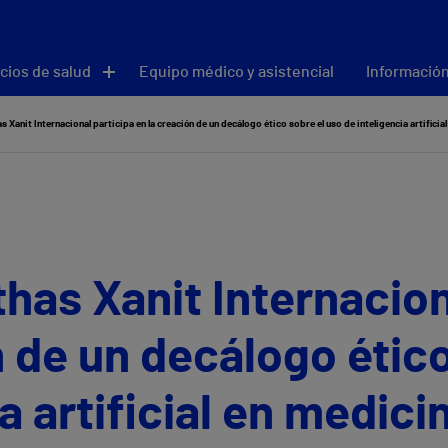
cios de salud
Equipo médico y asistencial
Información
as Xanit Internacional participa en la creación de un decálogo ético sobre el uso de inteligencia artificia
thas Xanit Internacion
n de un decálogo ético
a artificial en medici