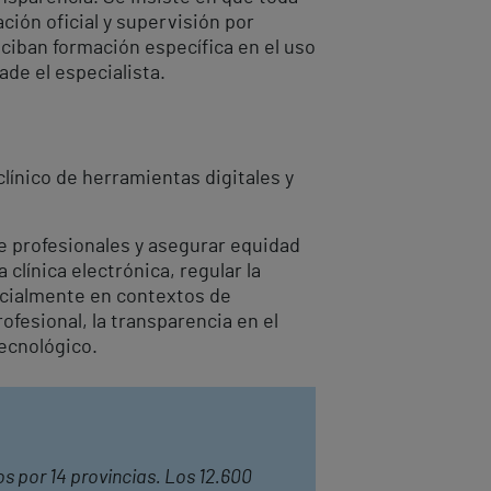
ación oficial y supervisión por
ciban formación específica en el uso
ade el especialista.
clínico de herramientas digitales y
de profesionales y asegurar equidad
clínica electrónica, regular la
ecialmente en contextos de
ofesional, la transparencia en el
ecnológico.
os por 14 provincias. Los 12.600