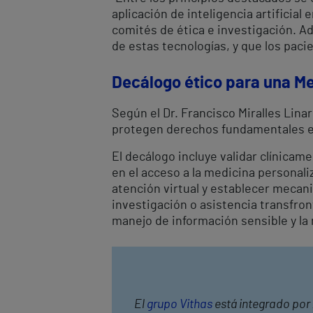
aplicación de inteligencia artificial
comités de ética e investigación. A
de estas tecnologías, y que los paci
Decálogo ético para una Me
Según el Dr. Francisco Miralles Linar
protegen derechos fundamentales e
El decálogo incluye validar clínica
en el acceso a la medicina personaliz
atención virtual y establecer mecan
investigación o asistencia transfron
manejo de información sensible y l
El
grupo Vithas
está integrado por 