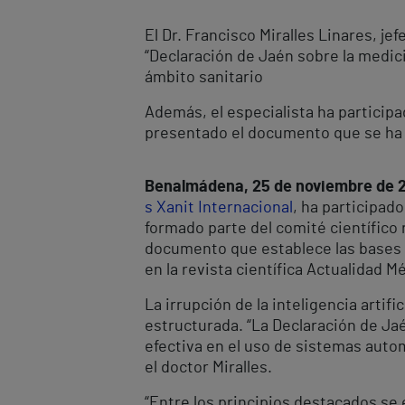
El Dr. Francisco Miralles Linares, je
“Declaración de Jaén sobre la medici
ámbito sanitario
Además, el especialista ha particip
presentado el documento que se ha 
Benalmádena, 25 de noviembre de 
s Xanit Internacional
, ha participad
formado parte del comité científico 
documento que establece las bases é
en la revista científica Actualidad M
La irrupción de la inteligencia artifi
estructurada. “La Declaración de Ja
efectiva en el uso de sistemas auto
el doctor Miralles.
“Entre los principios destacados se 