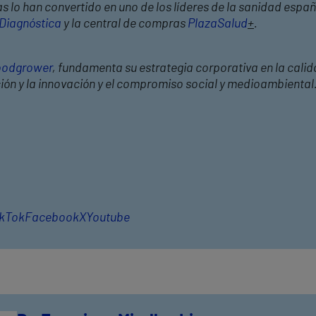
 lo han convertido en uno de los líderes de la sanidad españ
 Diagnóstica
y la central de compras
PlazaSalud
+
.
odgrower
, fundamenta su estrategia corporativa en la calid
ción y la innovación y el compromiso social y medioambiental
ikTok
Facebook
X
Youtube