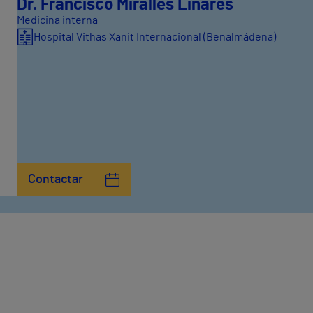
Dr. Francisco Miralles Linares
Medicina interna
Hospital Vithas Xanit Internacional (Benalmádena)
Contactar