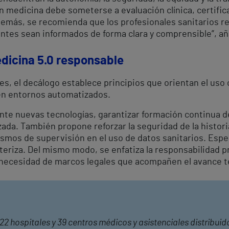
 en medicina debe someterse a evaluación clínica, certific
demás, se recomienda que los profesionales sanitarios re
entes sean informados de forma clara y comprensible”, añ
dicina 5.0 responsable
es, el decálogo establece principios que orientan el uso 
n entornos automatizados.
mente nuevas tecnologías, garantizar formación continua 
ada. También propone reforzar la seguridad de la historia 
ismos de supervisión en el uso de datos sanitarios. Esp
teriza. Del mismo modo, se enfatiza la responsabilidad pr
a necesidad de marcos legales que acompañen el avance t
22 hospitales y 39 centros médicos y asistenciales distribuid