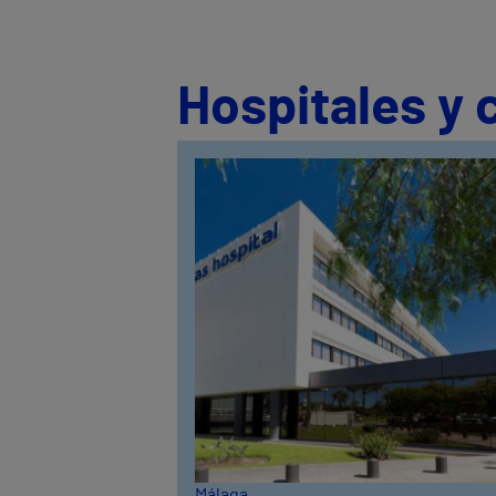
Hospitales y 
Málaga