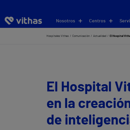
Nosotros
Centros
Servi
Hospitales Vithas
Comunicación
Actualidad
El Hospital Vith
El Hospital Vi
en la creació
de inteligenci