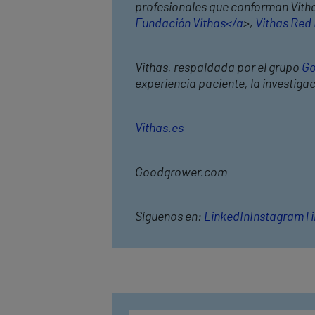
profesionales que conforman Vithas
Fundación Vithas</a
>,
Vithas Red
Vithas, respaldada por el grupo
Go
experiencia paciente, la investiga
Vithas.es
Goodgrower.com
Síguenos en:
LinkedIn
Instagram
T