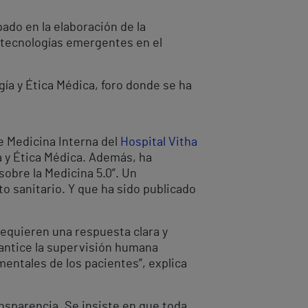
pado en la elaboración de la
e tecnologías emergentes en el
ía y Ética Médica, foro donde se ha
de Medicina Interna del
Hospital Vitha
a y Ética Médica. Además, ha
sobre la Medicina 5.0”. Un
o sanitario. Y que ha sido publicado
e requieren una respuesta clara y
rantice la supervisión humana
entales de los pacientes”, explica
ansparencia. Se insiste en que toda