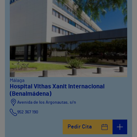
Málaga
Hospital Vithas Xanit Internacional
(Benalmádena)
Avenida de los Argonautas, s/n
952 367 190
Avenida del Cosmo , 4
Pedir Cita
952 56 19 51