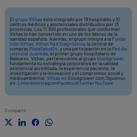
El
grupo Vithas
está integrado por 19 hospitales y 31
centros médicos y asistenciales distribuidos por 13
provincias. Los 11.300 profesionales que conforman
Vithas lo han convertido en uno de los líderes de la
sanidad española. Además, el grupo integra a la
Funda
ción Vithas
,
Vithas Red Diagnóstica
, la central de
compras
PlazaSalud24
, y una participación en la
Red As
istencial Juaneda
, el primer grupo hospitalario de
Baleares. Vithas, perteneciente al grupo
Goodgrower
,
fundamenta su estrategia corporativa en la calidad
asistencial acreditada, la experiencia paciente, la
investigación y la innovación y el compromiso social y
medioambiental.
Vithas.es
Goodgrower.com Síguenos
en:
LinkedIn
Instagram
Facebook
Twitter
YouTube
Compartir